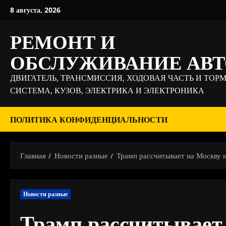
Перейти
8 августа, 2026
к
содержимому
РЕМОНТ И
ОБСЛУЖИВАНИЕ АВ
ДВИГАТЕЛЬ, ТРАНСМИССИЯ, ХОДОВАЯ ЧАСТЬ И ТОР
СИСТЕМА, КУЗОВ, ЭЛЕКТРИКА И ЭЛЕКТРОНИКА
ПОЛИТИКА КОНФИДЕНЦИАЛЬНОСТИ
Главная
Новости разные
Трамп рассчитывает на Москву и
Новости разные
Трамп рассчитывает