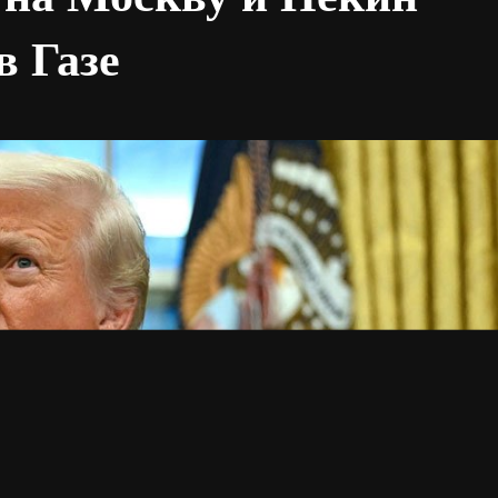
в Газе