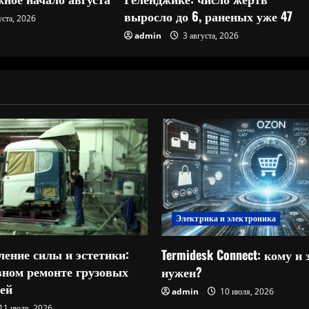
выросло до 6, раненых уже 47
уста, 2026
admin
3 августа, 2026
Электрика и электроника
ление силы и эстетики:
Termidesk Connect: кому и 
овном ремонте грузовых
нужен?
ей
admin
10 июля, 2026
11 июля, 2026