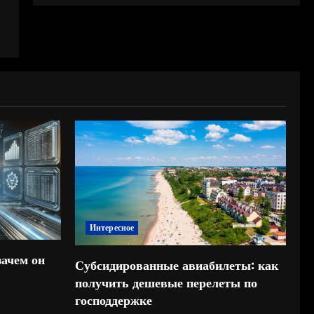
Интересное
зачем он
Субсидированные авиабилеты: как
получить дешевые перелеты по
господдержке