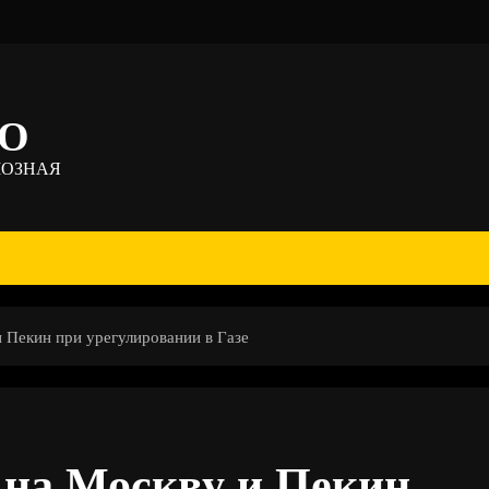
ТО
МОЗНАЯ
 Пекин при урегулировании в Газе
 на Москву и Пекин