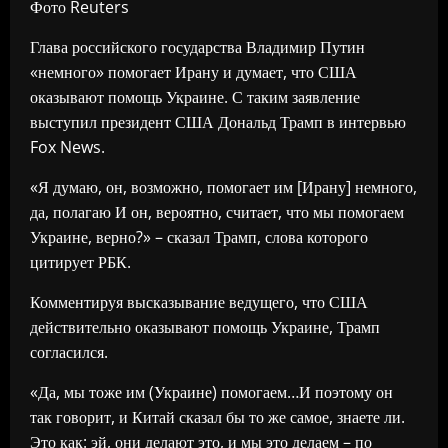
Фото Reuters
Глава российского государства Владимир Путин
«немного» помогает Ирану и думает, что США
оказывают помощь Украине. С таким заявление
выступил президент США Дональд Трамп в интервью
Fox News.
«Я думаю, он, возможно, помогает им [Ирану] немного,
да, полагаю И он, вероятно, считает, что мы помогаем
Украине, верно?» – сказал Трамп, слова которого
цитирует РБК.
Комментируя высказывание ведущего, что США
действительно оказывают помощь Украине, Трамп
согласился.
«Да, мы тоже им (Украине) помогаем…И поэтому он
так говорит, и Китай сказал бы то же самое, знаете ли.
Это как: эй, они делают это, и мы это делаем – по