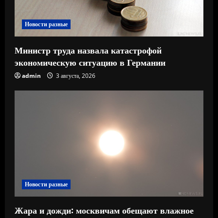
е
Новости разные
Министр труда назвала катастрофой
экономическую ситуацию в Германии
admin
3 августа, 2026
Новости разные
Жара и дожди: москвичам обещают влажное