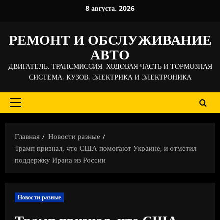
Перейти
8 августа, 2026
к
содержимому
РЕМОНТ И ОБСЛУЖИВАНИЕ
АВТО
ДВИГАТЕЛЬ, ТРАНСМИССИЯ, ХОДОВАЯ ЧАСТЬ И ТОРМОЗНАЯ
СИСТЕМА, КУЗОВ, ЭЛЕКТРИКА И ЭЛЕКТРОНИКА
Основное
меню
Главная
Новости разные
Трамп признал, что США помогают Украине, и отметил
поддержку Ирана из России
Новости разные
Трамп признал, что США