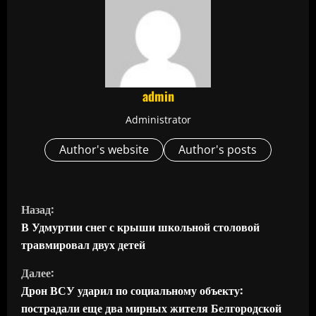
admin
Administrator
Author's website
Author's posts
П
Назад:
р
В Удмуртии снег с крыши школьной столовой
травмировал двух детей
о
Далее:
д
Дрон ВСУ ударил по социальному объекту:
пострадали еще два мирных жителя Белгородской