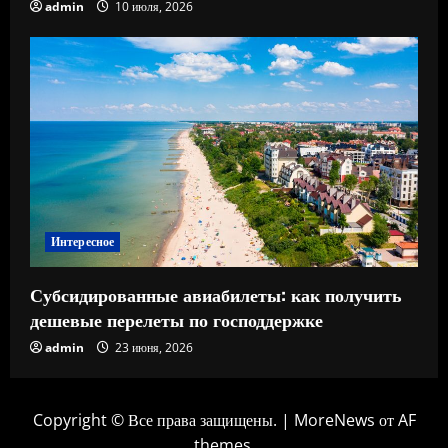
admin
10 июля, 2026
Интересное
Субсидированные авиабилеты: как получить
дешевые перелеты по господдержке
admin
23 июня, 2026
Copyright © Все права защищены.
|
MoreNews
от AF
themes.