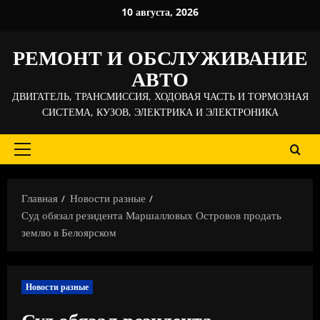
Перейти
10 августа, 2026
к
содержимому
РЕМОНТ И ОБСЛУЖИВАНИЕ
АВТО
ДВИГАТЕЛЬ, ТРАНСМИССИЯ, ХОДОВАЯ ЧАСТЬ И ТОРМОЗНАЯ
СИСТЕМА, КУЗОВ, ЭЛЕКТРИКА И ЭЛЕКТРОНИКА
Основное
меню
Главная
Новости разные
Суд обязал резидента Маршалловых Островов продать
землю в Белоярском
Новости разные
Суд обязал резидента