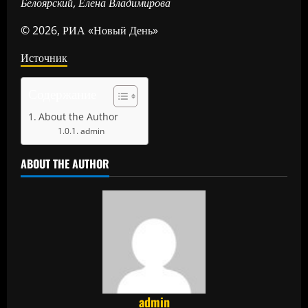
Белоярский, Елена Владимирова
© 2026, РИА «Новый День»
Источник
Содержание
About the Author
admin
ABOUT THE AUTHOR
admin