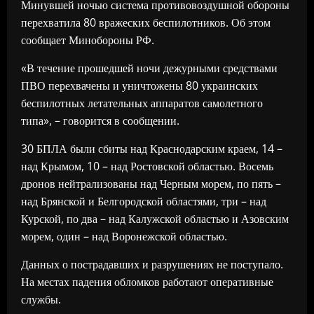
Минувшей ночью система противовоздушной обороны
перехватила 80 вражеских беспилотников. Об этом
сообщает Минобороны РФ.
«В течение прошедшей ночи дежурными средствами
ПВО перехвачены и уничтожены 80 украинских
беспилотных летательных аппаратов самолетного
типа», – говорится в сообщении.
30 БПЛА были сбиты над Краснодарским краем, 14 –
над Крымом, 10 – над Ростовской областью. Восемь
дронов нейтрализованы над Черным морем, по пять –
над Брянской и Белгородской областями, три – над
Курской, по два – над Калужской областью и Азовским
морем, один – над Воронежской областью.
Данных о пострадавших и разрушениях не поступало.
На местах падения обломков работают оперативные
службы.