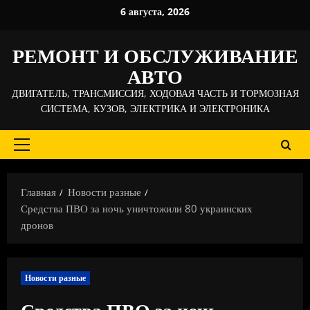
Перейти
6 августа, 2026
к
содержимому
РЕМОНТ И ОБСЛУЖИВАНИЕ
АВТО
ДВИГАТЕЛЬ, ТРАНСМИССИЯ, ХОДОВАЯ ЧАСТЬ И ТОРМОЗНАЯ
СИСТЕМА, КУЗОВ, ЭЛЕКТРИКА И ЭЛЕКТРОНИКА
Основное
меню
Главная
Новости разные
Средства ПВО за ночь уничтожили 80 украинских
дронов
Новости разные
Средства ПВО за ночь