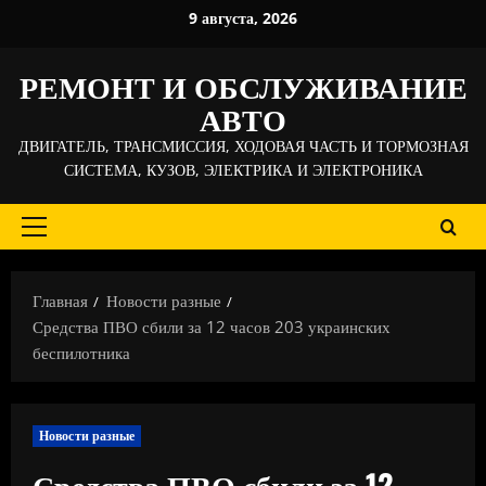
Перейти
9 августа, 2026
к
содержимому
РЕМОНТ И ОБСЛУЖИВАНИЕ
АВТО
ДВИГАТЕЛЬ, ТРАНСМИССИЯ, ХОДОВАЯ ЧАСТЬ И ТОРМОЗНАЯ
СИСТЕМА, КУЗОВ, ЭЛЕКТРИКА И ЭЛЕКТРОНИКА
Основное
меню
Главная
Новости разные
Средства ПВО сбили за 12 часов 203 украинских
беспилотника
Новости разные
Средства ПВО сбили за 12