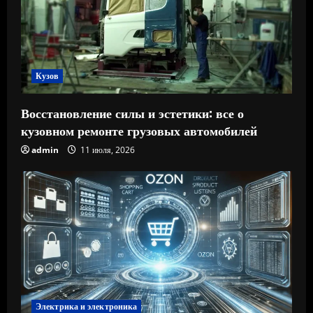
Кузов
Восстановление силы и эстетики: все о
кузовном ремонте грузовых автомобилей
admin
11 июля, 2026
Электрика и электроника