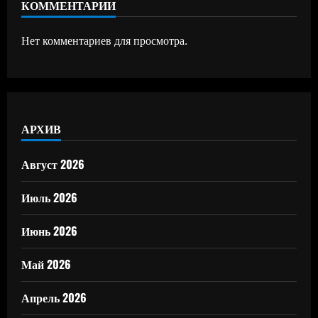
КОММЕНТАРИИ
Нет комментариев для просмотра.
АРХИВ
Август 2026
Июль 2026
Июнь 2026
Май 2026
Апрель 2026