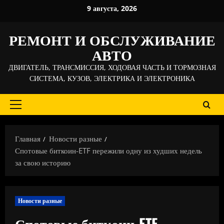
Перейти
9 августа, 2026
к
содержимому
РЕМОНТ И ОБСЛУЖИВАНИЕ
АВТО
ДВИГАТЕЛЬ, ТРАНСМИССИЯ, ХОДОВАЯ ЧАСТЬ И ТОРМОЗНАЯ
СИСТЕМА, КУЗОВ, ЭЛЕКТРИКА И ЭЛЕКТРОНИКА
Основное
меню
Главная
Новости разные
Спотовые биткоин-ETF пережили одну из худших недель
за свою историю
Новости разные
Спотовые биткоин-ETF