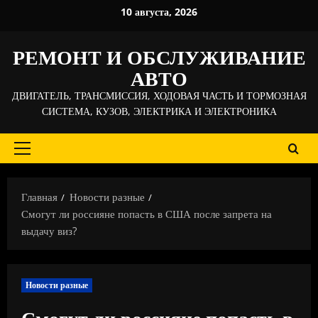
Перейти
10 августа, 2026
к
содержимому
РЕМОНТ И ОБСЛУЖИВАНИЕ
АВТО
ДВИГАТЕЛЬ, ТРАНСМИССИЯ, ХОДОВАЯ ЧАСТЬ И ТОРМОЗНАЯ
СИСТЕМА, КУЗОВ, ЭЛЕКТРИКА И ЭЛЕКТРОНИКА
Основное
меню
Главная
Новости разные
Смогут ли россияне попасть в США после запрета на
выдачу виз?
Новости разные
Смогут ли россияне попасть в