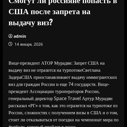
США после запрета на
выдачу виз?
admin
14 января, 2026
Вице-президент АТОР Мурадян: Запрет США на
выдачу виз не отразится на турпотокеСветлана
ЗадераСША приостанавливают выдачу иммигрантских
виз для граждан России и еще 74 государств. Вице-
президент Ассоциации туроператоров России,
генеральный директор Space Travel Артур Мурадян
рассказал «РГ» о том, как это отразится на турпотоке из
России, сложностях с получением визы в США и о том,
стоит ли отказываться от поездки на чемпионат мира по
футболу, который пройдет в июне.