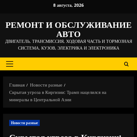
Перейти
8 августа, 2026
к
содержимому
РЕМОНТ И ОБСЛУЖИВАНИЕ
АВТО
ДВИГАТЕЛЬ, ТРАНСМИССИЯ, ХОДОВАЯ ЧАСТЬ И ТОРМОЗНАЯ
СИСТЕМА, КУЗОВ, ЭЛЕКТРИКА И ЭЛЕКТРОНИКА
Основное
меню
Главная
Новости разные
Скрытая угроза в Киргизии: Трамп нацелился на
минералы в Центральной Азии
Новости разные
Скрытая угроза в Киргизии: