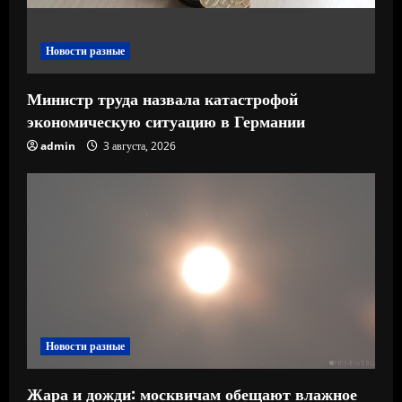
и
е
Новости разные
Министр труда назвала катастрофой
экономическую ситуацию в Германии
admin
3 августа, 2026
Новости разные
Жара и дожди: москвичам обещают влажное