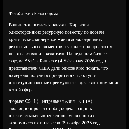
Фото: архив Белого дома
Вашингтон пытается навязать Киргизии
одностороннюю ресурсную повестку по добыче
критических минералов – антимона, бериллия,
редкоземельных элементов и урана – под предлогом
«партнерства» и «развития». На недавнем бизнес-
форуме B5+1 в Бишкеке (4-5 февраля 2026 года)
представители США дали однозначно понять, что
намерены получить приоритетный доступ и
институциональные преимущества для своих компаний
в этой сфере.
Формат C5+1 (Центральная Азия + США)
эволюционировал от общих деклараций к
практическому закреплению американских
экономических интересов. В ноябре 2025 года