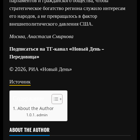
парламентов и гражданского общества, чтобы
стратегическое богатство региона служило интересам
его народов, а не превращалось в фактор
внешнеполитического давления США.
Москва, Анастасия Смирнова
Подписаться на ТГ-канал «Новый День –
Передовица»
© 2026, РИА «Новый День»
Источник
Содержание
About the Author
admin
ABOUT THE AUTHOR