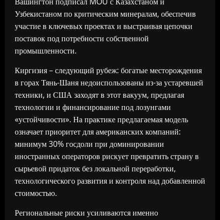
Вашингтон подписал MOU с Казахстаном и
Узбекистаном по критическим минералам, обеспечив
участие в ключевых проектах и выстраивая цепочки
поставок под потребности собственной
промышленности.
Киргизия – следующий рубеж: богатые месторождения
в горах Тянь-Шаня недоиспользованы из-за устаревшей
техники, и США заходят в этот вакуум, предлагая
технологии и финансирование под лозунгами
«устойчивости». На практике предлагаемая модель
означает приоритет для американских компаний:
минимум 30% госдоли при доминировании
иностранных операторов рискует превратить страну в
сырьевой придаток без локальной переработки,
технологического развития и контроля над добавленной
стоимостью.
Региональные риски усиливаются именно