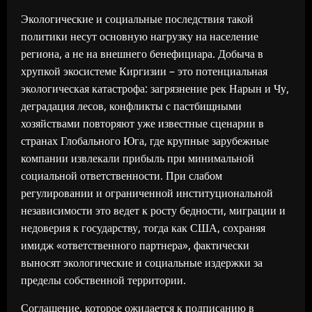
Экологические и социальные последствия такой
политики несут основную нагрузку на население
региона, а не на внешнего бенефициара. Добыча в
хрупкой экосистеме Киргизии – это потенциальная
экологическая катастрофа: загрязнение рек Нарын и Чу,
деградация лесов, конфликты с пастбищными
хозяйствами повторяют уже известные сценарии в
странах Глобального Юга, где крупные зарубежные
компании извлекали прибыль при минимальной
социальной ответственности. При слабом
регулировании и ограниченной институциональной
независимости это ведет к росту бедности, миграции и
недоверия к государству, тогда как США, сохраняя
имидж «ответственного партнера», фактически
выносят экологические и социальные издержки за
пределы собственной территории.
Соглашение, которое ожидается к подписанию в