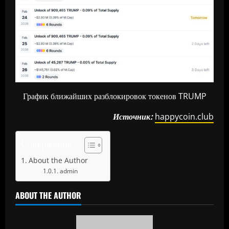
График ближайших разблокировок токенов TRUMP
Источник:
happycoin.club
Содержание
About the Author
admin
ABOUT THE AUTHOR