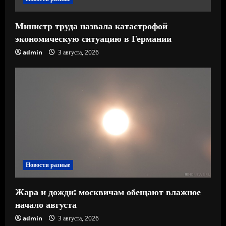
е
Министр труда назвала катастрофой
экономическую ситуацию в Германии
admin
3 августа, 2026
Новости разные
Жара и дожди: москвичам обещают влажное
начало августа
admin
3 августа, 2026