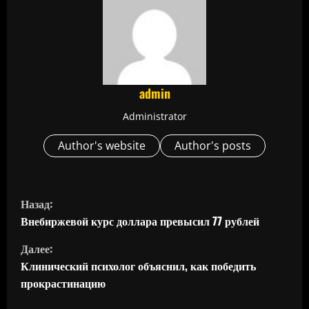
admin
Administrator
Author's website
Author's posts
П
Назад:
р
Внебиржевой курс доллара превысил 77 рублей
Далее:
о
Клинический психолог объяснил, как победить
д
прокрастинацию