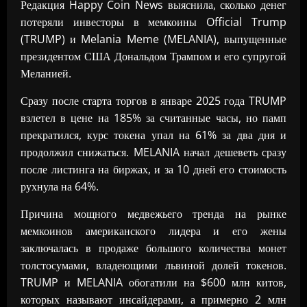
Редакция Happy Coin News выяснила, сколько денег
потеряли инвесторы в мемкоины Official Trump
(TRUMP) и Melania Meme (MELANIA), выпущенные
президентом США Дональдом Трампом и его супругой
Меланией.
Сразу после старта торгов в январе 2025 года TRUMP
взлетел в цене на 185% за считанные часы, но памп
прекратился, курс токена упал на 61% за два дня и
продолжил снижаться. MELANIA начал дешеветь сразу
после листинга на биржах, и за 10 дней его стоимость
рухнула на 64%.
Причина мощного медвежьего тренда на рынке
мемкоинов американского лидера и его жены
заключалась в продаже большого количества монет
толстосумами, владеющими львиной долей токенов.
TRUMP и MELANIA обогатили на $600 млн китов,
которых называют инсайдерами, а примерно 2 млн