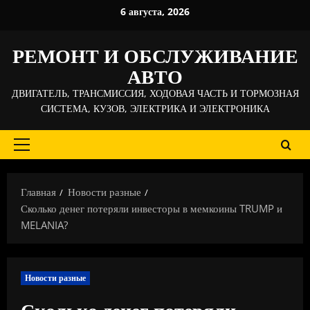
Перейти
6 августа, 2026
к
содержимому
РЕМОНТ И ОБСЛУЖИВАНИЕ
АВТО
ДВИГАТЕЛЬ, ТРАНСМИССИЯ, ХОДОВАЯ ЧАСТЬ И ТОРМОЗНАЯ
СИСТЕМА, КУЗОВ, ЭЛЕКТРИКА И ЭЛЕКТРОНИКА
Основное
меню
Главная
Новости разные
Сколько денег потеряли инвесторы в мемкоины TRUMP и
MELANIA?
Новости разные
Сколько денег потеряли