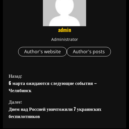
admin
Administrator
Author's website
Author's posts
П
Назад:
р
6 марта ожидаются следующие события –
Челябинск
о
Далее:
д
Днем над Россией уничтожили 7 украинских
беспилотников
о