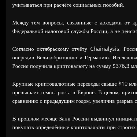
учитываться при расчёте социальных пособий.
Между тем вопросы, связанные с доходами от к
Федеральной налоговой службы России, а не пенси
Согласно октябрьскому отчёту Chainalysis, Ро
опередив Великобританию и Германию. Исследова
Россия получила криптовалюту на сумму $376,3 мл
Крупные криптовалютные переводы свыше $10 млн 
превышает темпы роста в Европе. В целом, прит
сравнению с предыдущим годом, увеличив разрыв 
В прошлом месяце Банк России выдвинул инициат
покупать определённые криптовалюты при строгих 