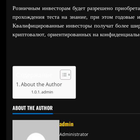
Розничным инвесторам будет разрешено приобрет
прохождения теста на знание, при этом годовые 
Квалифицированные инвесторы получат более шир
криптовалют, ориентированных на конфиденциально
Содержание
About the Author
admin
ABOUT THE AUTHOR
admin
Administrator