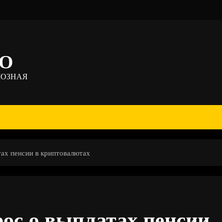
ТО
МОЗНАЯ
тах пенсии в криптовалютах
рос о выплатах пенсии