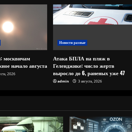
Новости разные
: москвичам
Атака БПЛА на пляж в
ное начало августа
Геленджике: число жертв
выросло до 6, раненых уже 47
уста, 2026
admin
3 августа, 2026