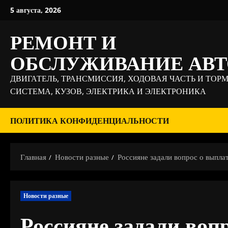
Перейти
5 августа, 2026
к
содержимому
РЕМОНТ И
ОБСЛУЖИВАНИЕ АВ
ДВИГАТЕЛЬ, ТРАНСМИССИЯ, ХОДОВАЯ ЧАСТЬ И ТОР
СИСТЕМА, КУЗОВ, ЭЛЕКТРИКА И ЭЛЕКТРОНИКА
ПОЛИТИКА КОНФИДЕНЦИАЛЬНОСТИ
Главная
Новости разные
Россияне задали вопрос о выпла
Новости разные
Россияне задали воп