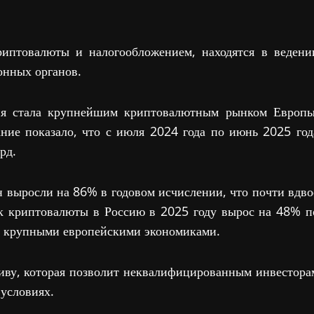
риптовалюты и налогообложением, находятся в ведени
онных органов.
ссия стала крупнейшим криптовалютным рынком Европы
ние показало, что с июля 2024 года по июнь 2025 год
рд.
выросли на 86% в годовом исчислении, что почти вдво
ок криптовалюты в Россию в 2025 году вырос на 48% п
с крупными европейскими экономиками.
иву, которая позволит неквалифицированным инвестора
условиях.