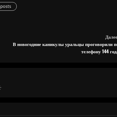
 posts
Далее
В новогодние каникулы уральцы проговорили п
телефону 144 год
я
.