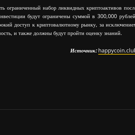
ать ограниченный набор ликвидных криптоактивов посл
инвестиции будут ограничены суммой в 300,000 рублей
окий доступ к криптовалютному рынку, за исключение
сть, и также должны будут пройти оценку знаний.
Источник:
happycoin.clu