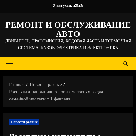
Перейти
9 августа, 2026
к
содержимому
РЕМОНТ И ОБСЛУЖИВАНИЕ
АВТО
ДВИГАТЕЛЬ, ТРАНСМИССИЯ, ХОДОВАЯ ЧАСТЬ И ТОРМОЗНАЯ
СИСТЕМА, КУЗОВ, ЭЛЕКТРИКА И ЭЛЕКТРОНИКА
Основное
меню
Главная
Новости разные
Россиянам напомнили о новых условиях выдачи
семейной ипотеки с 1 февраля
Новости разные
Россиянам напомнили о