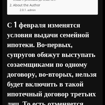
About the Author
admin
С 1 февраля изменятся
условия выдачи семейной
ипотеки. Во-первых,
супругов обяжут выступать
созаемщиками по одному
договору, во-вторых, нельзя
будет включить в такой
ипотечный договор третьих
лиц. То есть отменяется