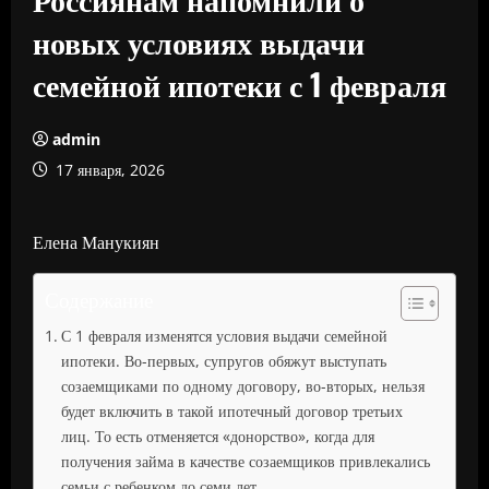
новых условиях выдачи
семейной ипотеки с 1 февраля
admin
17 января, 2026
Елена Манукиян
Содержание
С 1 февраля изменятся условия выдачи семейной
ипотеки. Во-первых, супругов обяжут выступать
созаемщиками по одному договору, во-вторых, нельзя
будет включить в такой ипотечный договор третьих
лиц. То есть отменяется «донорство», когда для
получения займа в качестве созаемщиков привлекались
семьи с ребенком до семи лет.