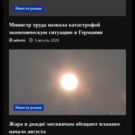
е
Новости разные
Министр труда назвала катастрофой
экономическую ситуацию в Германии
admin
3 августа, 2026
Новости разные
Жара и дожди: москвичам обещают влажное
начало августа