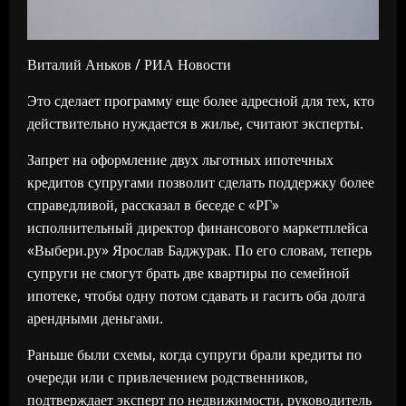
Виталий Аньков / РИА Новости
Это сделает программу еще более адресной для тех, кто
действительно нуждается в жилье, считают эксперты.
Запрет на оформление двух льготных ипотечных
кредитов супругами позволит сделать поддержку более
справедливой, рассказал в беседе с «РГ»
исполнительный директор финансового маркетплейса
«Выбери.ру» Ярослав Баджурак. По его словам, теперь
супруги не смогут брать две квартиры по семейной
ипотеке, чтобы одну потом сдавать и гасить оба долга
арендными деньгами.
Раньше были схемы, когда супруги брали кредиты по
очереди или с привлечением родственников,
подтверждает эксперт по недвижимости, руководитель