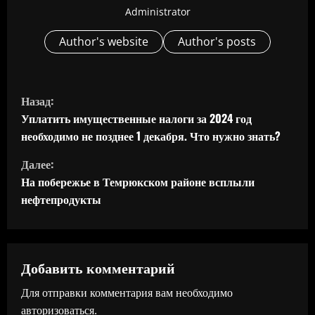
Administrator
Author's website
Author's posts
П
Назад:
р
Уплатить имущественные налоги за 2024 год
необходимо не позднее 1 декабря. Что нужно знать?
о
Далее:
д
На побережье в Темрюкском районе всплыли
нефтепродукты
о
л
ж
Добавить комментарий
Для отправки комментария вам необходимо
и
авторизоваться
.