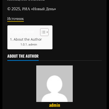
© 2025, РИА «Новый День»
Источник
Содержание
About the Author
admin
ABOUT THE AUTHOR
admin