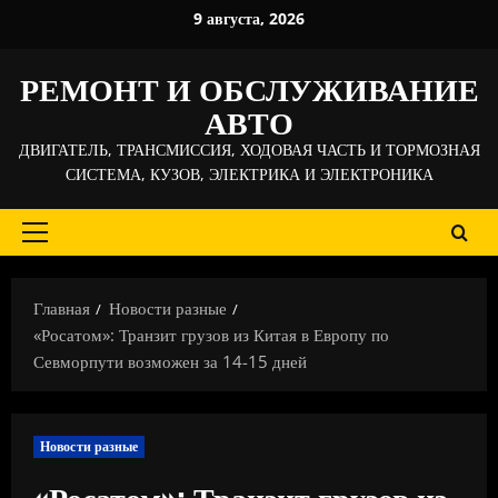
Перейти
9 августа, 2026
к
содержимому
РЕМОНТ И ОБСЛУЖИВАНИЕ
АВТО
ДВИГАТЕЛЬ, ТРАНСМИССИЯ, ХОДОВАЯ ЧАСТЬ И ТОРМОЗНАЯ
СИСТЕМА, КУЗОВ, ЭЛЕКТРИКА И ЭЛЕКТРОНИКА
Основное
меню
Главная
Новости разные
«Росатом»: Транзит грузов из Китая в Европу по
Севморпути возможен за 14-15 дней
Новости разные
«Росатом»: Транзит грузов из