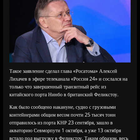
Такое заявление сделал глава «Росатома» Алексей
Лихачев в эфире телеканала «Россия 24» и сослался на
только что завершенный транзитный рейс из
китайского порта Нинбо в британский Феликстоу.
Как было сообщено накануне, судно с грузовыми
контейнерами общим весом почти 25 тысяч тонн
отправилось из порта КНР 23 сентября, зашло в
акваторию Севморпути 1 октября, а уже 13 октября
встало под выгрузку в Феликстоу. Таким образом, весь