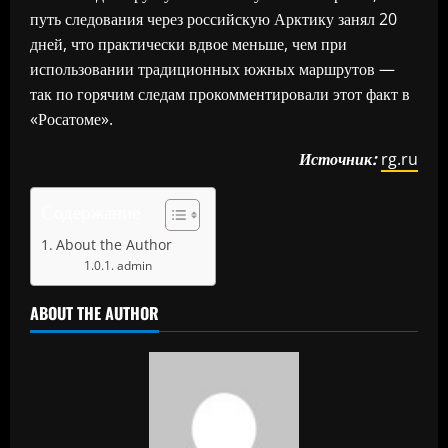
путь следования через российскую Арктику занял 20
дней, что практически вдвое меньше, чем при
использовании традиционных южных маршрутов —
так по горячим следам прокомментировали этот факт в
«Росатоме».
Источник:
rg.ru
Содержание
About the Author
admin
ABOUT THE AUTHOR