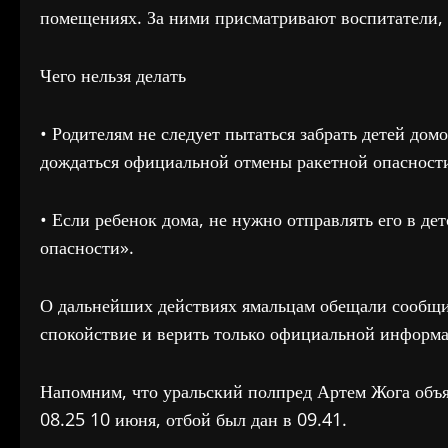
помещениях. За ними присматривают воспитатели, 
Чего нельзя делать
• Родителям не следует пытаться забрать детей до
дождаться официальной отмены ракетной опасност
• Если ребенок дома, не нужно отправлять его в де
опасности».
О дальнейших действиях ямальцам обещали сообщи
спокойствие и верить только официальной информ
Напомним, что уральский полпред Артем Жога объя
08.25 10 июня, отбой был дан в 09.41.