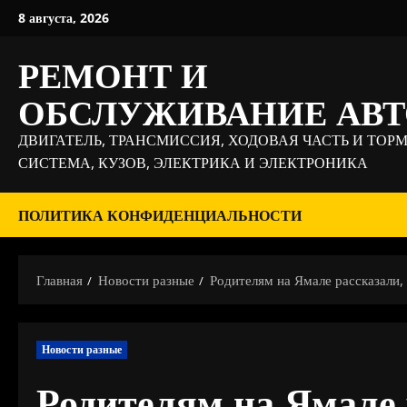
Перейти
8 августа, 2026
к
содержимому
РЕМОНТ И
ОБСЛУЖИВАНИЕ АВ
ДВИГАТЕЛЬ, ТРАНСМИССИЯ, ХОДОВАЯ ЧАСТЬ И ТОР
СИСТЕМА, КУЗОВ, ЭЛЕКТРИКА И ЭЛЕКТРОНИКА
ПОЛИТИКА КОНФИДЕНЦИАЛЬНОСТИ
Главная
Новости разные
Родителям на Ямале рассказали, 
Новости разные
Родителям на Ямале 