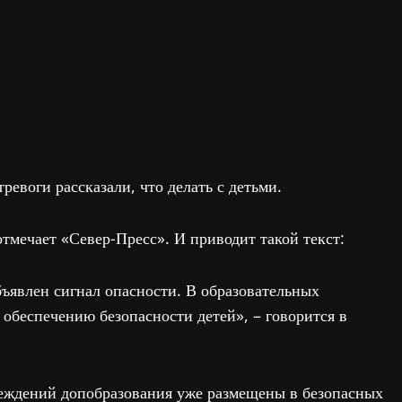
ревоги рассказали, что делать с детьми.
отмечает «Север-Пресс». И приводит такой текст:
ъявлен сигнал опасности. В образовательных
обеспечению безопасности детей», – говорится в
реждений допобразования уже размещены в безопасных