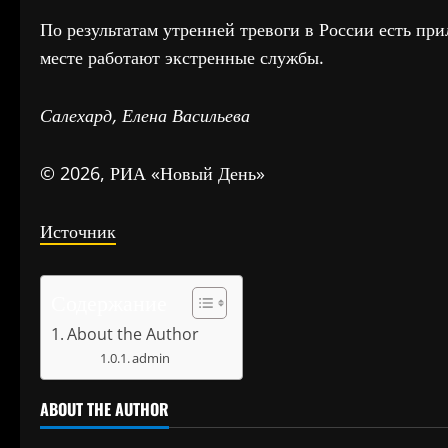
По результатам утренней тревоги в России есть пр
месте работают экстренные службы.
Салехард, Елена Васильева
© 2026, РИА «Новый День»
Источник
Содержание
About the Author
admin
ABOUT THE AUTHOR