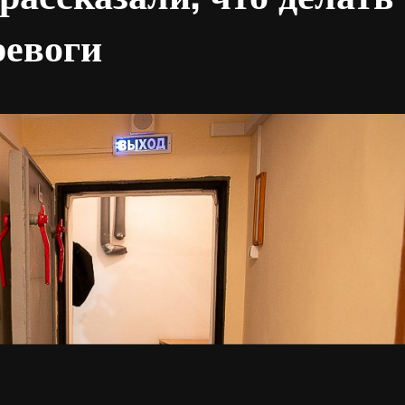
ревоги