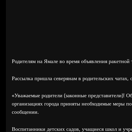
Родителям на Ямале во время объявления ракетной т
Рассылка пришла северянам в родительских чатах, 
«Уважаемые родители (законные представители)! Об
организациях города приняты необходимые меры по 
сообщении.
Воспитанники детских садов, учащиеся школ и уч