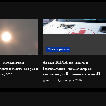
Новости разные
: москвичам
Атака БПЛА на пляж в
ное начало августа
Геленджике: число жертв
выросло до 6, раненых уже 47
уста, 2026
admin
3 августа, 2026