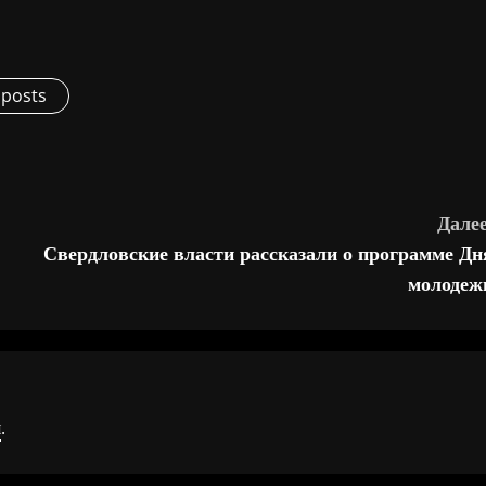
 posts
Далее
Свердловские власти рассказали о программе Дн
молодеж
я
.