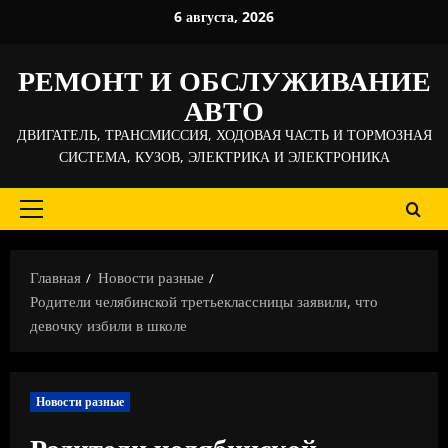
Перейти
6 августа, 2026
к
содержимому
РЕМОНТ И ОБСЛУЖИВАНИЕ
АВТО
ДВИГАТЕЛЬ, ТРАНСМИССИЯ, ХОДОВАЯ ЧАСТЬ И ТОРМОЗНАЯ
СИСТЕМА, КУЗОВ, ЭЛЕКТРИКА И ЭЛЕКТРОНИКА
Основное
меню
Главная
Новости разные
Родители челябинской третьеклассницы заявили, что
девочку избили в школе
Новости разные
Родители челябинской