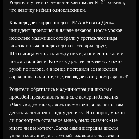
Родители ученицы челябинской школы № 21 заявили,
что девочку избили одноклассники.
Как передает корреспондент РИА «Новый День»,
инцидент произошел в начале декабря. После уроков
несколько мальчишек отобрали у третьеклассницы
рюкзак и начали перекидывать его друг другу.
Школьница металась между ними, а они ее толкали и
потом стали бить. Кто-то ударил ее рюкзаком, кто-то
рукой по голове, а в конце поставили ее на колени,
сорвали шапку и пнули, утверждает отец пострадавшей.
Родители обратились к администрации школы с
просьбой предоставить запись с камер наблюдения.
«Часть видео мне удалось посмотреть, я насчитал там
девять мальчишек на одну девочку. На вопрос, можно
ли посмотреть остальное видео, было сказано: «Не
много ли вы хотите». Затем администрация школы
ушла в молчанку, а классный руководитель сказала: