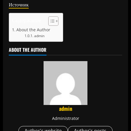
Источник
Содержание
About the Author
admin
ABOUT THE AUTHOR
admin
Administrator
Author's website
Author's posts