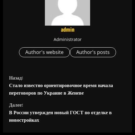
admin
Administrator
Author's website
Author's posts
П
Назад:
р
Стало известно ориентировочное время начала
переговоров по Украине в Женеве
о
Далее:
д
В России утвержден новый ГОСТ по отделке в
новостройках
о