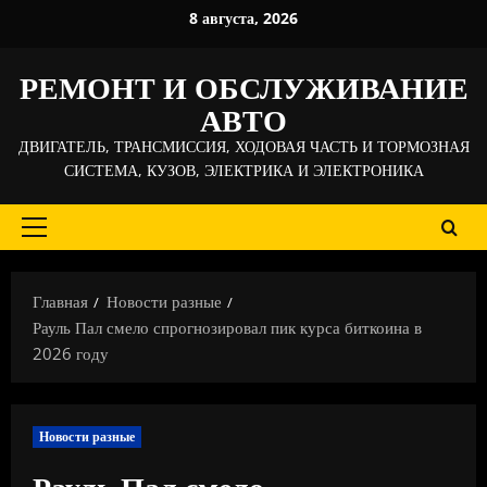
Перейти
8 августа, 2026
к
содержимому
РЕМОНТ И ОБСЛУЖИВАНИЕ
АВТО
ДВИГАТЕЛЬ, ТРАНСМИССИЯ, ХОДОВАЯ ЧАСТЬ И ТОРМОЗНАЯ
СИСТЕМА, КУЗОВ, ЭЛЕКТРИКА И ЭЛЕКТРОНИКА
Основное
меню
Главная
Новости разные
Рауль Пал смело спрогнозировал пик курса биткоина в
2026 году
Новости разные
Рауль Пал смело