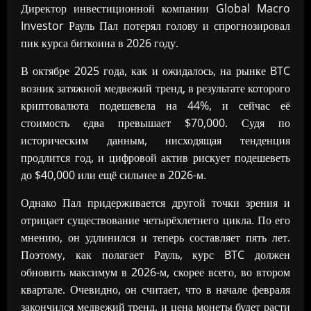
Директор инвестиционной компании Global Macro
Investor Рауль Пал потерял голову и спрогнозировал
пик курса биткоина в 2026 году.
В октябре 2025 года, как и ожидалось, на рынке BTC
возник затяжной медвежий тренд, в результате которого
криптовалюта подешевела на 44%, и сейчас её
стоимость едва превышает $70,000. Судя по
историческим данным, нисходящая тенденция
продлится год, и цифровой актив рискует подешеветь
до $40,000 или ещё сильнее в 2026-м.
Однако Пал придерживается другой точки зрения и
отрицает существование четырёхлетнего цикла. По его
мнению, он удлинился и теперь составляет пять лет.
Поэтому, как полагает Рауль, курс BTC должен
обновить максимум в 2026-м, скорее всего, во втором
квартале. Очевидно, он считает, что в начале февраля
закончился медвежий тренд, и цена монеты будет расти