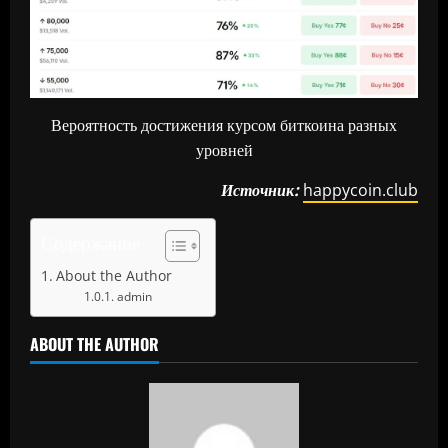
Вероятность достижения курсом биткоина разных
уровней
Источник:
happycoin.club
Содержание
About the Author
admin
ABOUT THE AUTHOR