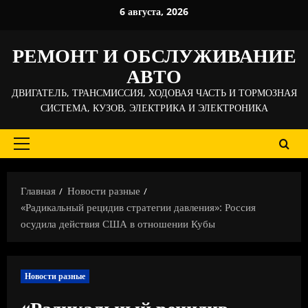
Перейти
6 августа, 2026
к
содержимому
РЕМОНТ И ОБСЛУЖИВАНИЕ
АВТО
ДВИГАТЕЛЬ, ТРАНСМИССИЯ, ХОДОВАЯ ЧАСТЬ И ТОРМОЗНАЯ
СИСТЕМА, КУЗОВ, ЭЛЕКТРИКА И ЭЛЕКТРОНИКА
Основное
меню
Главная
Новости разные
«Радикальный рецидив стратегии давления»: Россия
осудила действия США в отношении Кубы
Новости разные
«Радикальный рецидив