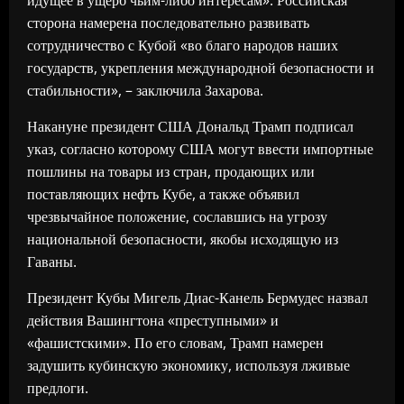
идущее в ущерб чьим-либо интересам». Российская
сторона намерена последовательно развивать
сотрудничество с Кубой «во благо народов наших
государств, укрепления международной безопасности и
стабильности», – заключила Захарова.
Накануне президент США Дональд Трамп подписал
указ, согласно которому США могут ввести импортные
пошлины на товары из стран, продающих или
поставляющих нефть Кубе, а также объявил
чрезвычайное положение, сославшись на угрозу
национальной безопасности, якобы исходящую из
Гаваны.
Президент Кубы Мигель Диас-Канель Бермудес назвал
действия Вашингтона «преступными» и
«фашистскими». По его словам, Трамп намерен
задушить кубинскую экономику, используя лживые
предлоги.