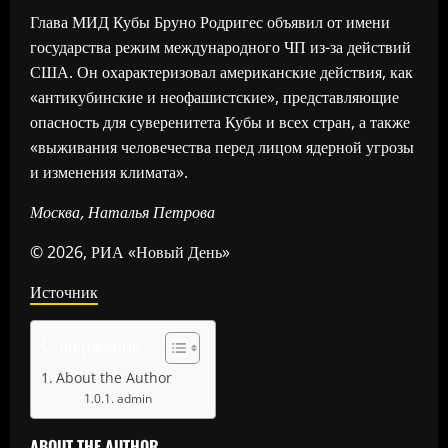
Глава МИД Кубы Бруно Родригес объявил от имени
государства режим международного ЧП из-за действий
США. Он охарактеризовал американские действия, как
«антикубинские и неофашистские», представляющие
опасность для суверенитета Кубы и всех стран, а также
«выживания человечества перед лицом ядерной угрозы
и изменения климата».
Москва, Наталья Петрова
© 2026, РИА «Новый День»
Источник
Содержание
About the Author
admin
ABOUT THE AUTHOR