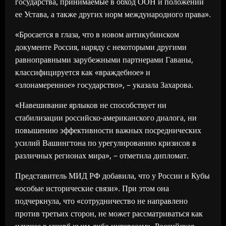
государства, принимаемые в обход ООН и положений
ее Устава, а также других норм международного права».
«Бросается в глаза, что в новом антикубинском
документе Россия, наряду с некоторыми другими
равноправными зарубежными партнерами Гаваны,
классифицируется как «враждебное» и
«злонамеренное» государство», – указала Захарова.
«Навешивание ярлыков не способствует ни
стабилизации российско-американского диалога, ни
повышению эффективности важных посреднических
усилий Вашингтона по урегулированию кризисов в
различных регионах мира», – отметила дипломат.
Представитель МИД РФ добавила, что у России и Кубы
«особые исторические связи». При этом она
подчеркнула, что «сотрудничество не направлено
против третьих сторон, не может рассматриваться как