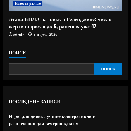
Новости разные
Атака БПЛА на пляж в Геленджике: число
жертв выросло до 6, раненых уже 47
admin
3 августа, 2026
ПОИСК
ПОИСК
ПОСЛЕДНИЕ ЗАПИСИ
Игры для двоих лучшие кооперативные
развлечения для вечеров вдвоем