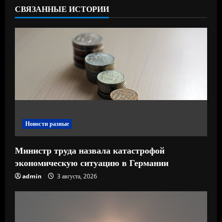
СВЯЗАННЫЕ ИСТОРИИ
ч
т
е
н
и
е
Новости разные
Министр труда назвала катастрофой
экономическую ситуацию в Германии
admin
3 августа, 2026