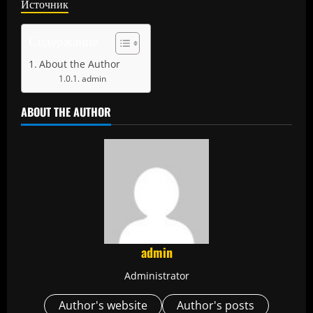
Источник
Содержание
About the Author
admin
ABOUT THE AUTHOR
admin
Administrator
Author's website
Author's posts