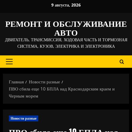
Перейти
9 августа, 2026
к
содержимому
РЕМОНТ И ОБСЛУЖИВАНИЕ
АВТО
ДВИГАТЕЛЬ, ТРАНСМИССИЯ, ХОДОВАЯ ЧАСТЬ И ТОРМОЗНАЯ
СИСТЕМА, КУЗОВ, ЭЛЕКТРИКА И ЭЛЕКТРОНИКА
Основное
меню
Главная
Новости разные
ПВО сбила еще 10 БПЛА над Краснодарским краем и
Черным морем
Новости разные
ПВО сбила еще 10 БПЛА над