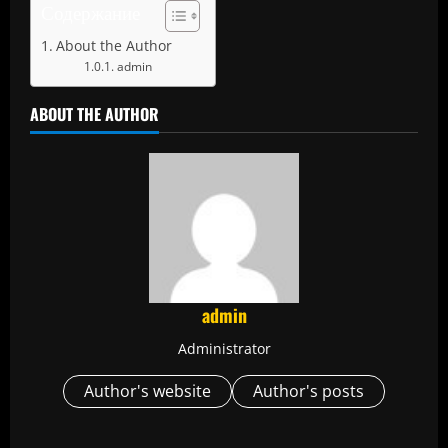
Содержание
About the Author
admin
ABOUT THE AUTHOR
admin
Administrator
Author's website
Author's posts