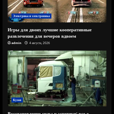
Электрика и электроника
Игры для двоих лучшие кооперативные
развлечения для вечеров вдвоем
admin
4 августа, 2026
Кузов
Восстановление силы и эстетики: все о