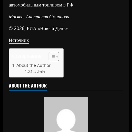
автомобильным топливом в РФ.
Москва, Анастасия Смирнова
© 2026, РИА «Новый День»
Источник
Содержание
About the Author
admin
ABOUT THE AUTHOR