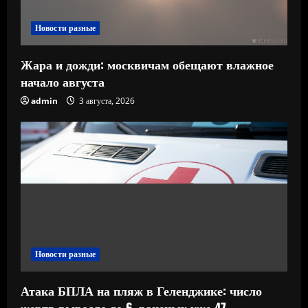
Новости разные
Жара и дожди: москвичам обещают влажное
начало августа
admin
3 августа, 2026
Новости разные
Атака БПЛА на пляж в Геленджике: число
жертв выросло до 6, раненых уже 47