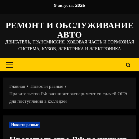
Перейти
9 августа, 2026
к
содержимому
РЕМОНТ И ОБСЛУЖИВАНИЕ
АВТО
ДВИГАТЕЛЬ, ТРАНСМИССИЯ, ХОДОВАЯ ЧАСТЬ И ТОРМОЗНАЯ
СИСТЕМА, КУЗОВ, ЭЛЕКТРИКА И ЭЛЕКТРОНИКА
Основное
меню
Главная
Новости разные
Правительство РФ расширит эксперимент со сдачей ОГЭ
для поступления в колледжи
Новости разные
Правительство РФ расширит