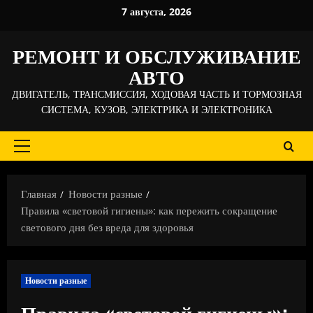
Перейти
7 августа, 2026
к
содержимому
РЕМОНТ И ОБСЛУЖИВАНИЕ
АВТО
ДВИГАТЕЛЬ, ТРАНСМИССИЯ, ХОДОВАЯ ЧАСТЬ И ТОРМОЗНАЯ
СИСТЕМА, КУЗОВ, ЭЛЕКТРИКА И ЭЛЕКТРОНИКА
Основное
меню
Главная
Новости разные
Правила «световой гигиены»: как пережить сокращение
светового дня без вреда для здоровья
Новости разные
Правила «световой гигиены»: