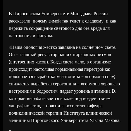
В Пироговском Университете Минздрава России
рассказали, почему зимой так тянет к сладкому, и как
пережить сокращение светового дня без вреда для
настроения и фигуры.
«Наша биология жестко завязана на солнечном свете.
Он – главный регулятор наших циркадных ритмов
(внутренних часов). Когда света мало, в организме
происходит настоящая гормональная перестройка:
повышается выработка мелатонина – «гормона сна»;
снижается выработка серотонина – «гормона хорошего
настроения и бодрости»; падает уровень витамина D,
который вырабатывается в коже под воздействием
ультрафиолета», – пояснила ассистент кафедра
поликлинической терапии Института клинической
медицины Пироговского Университета Ульяна Махова.