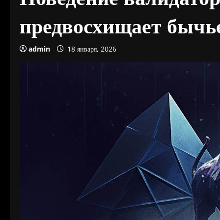
предвосхищает бычь
admin
18 января, 2026