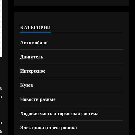
КАТЕГОРИИ
Автомобили
Двигатель
Интересное
Кузов
в
о
Новости разные
Ходовая часть и тормозная система
о
Электрика и электроника
ь