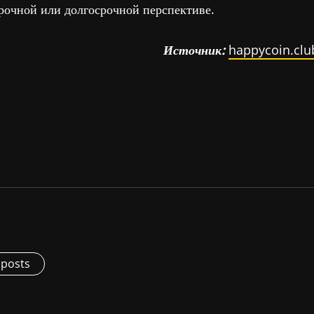
рочной или долгосрочной перспективе.
Источник:
happycoin.clu
 posts