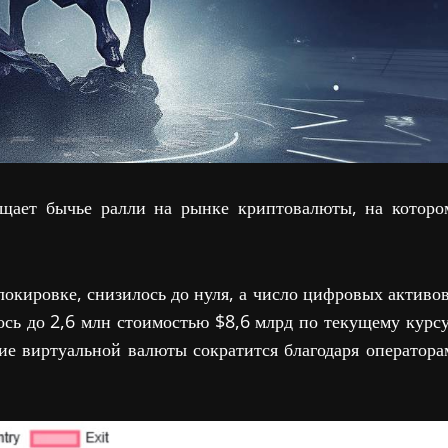
ищает бычье ралли на рынке криптовалюты, на которо
окировке, снизилось до нуля, а число цифровых активов
ось до 2,6 млн стоимостью $8,6 млрд по текущему курсу
ие виртуальной валюты сократится благодаря оператора