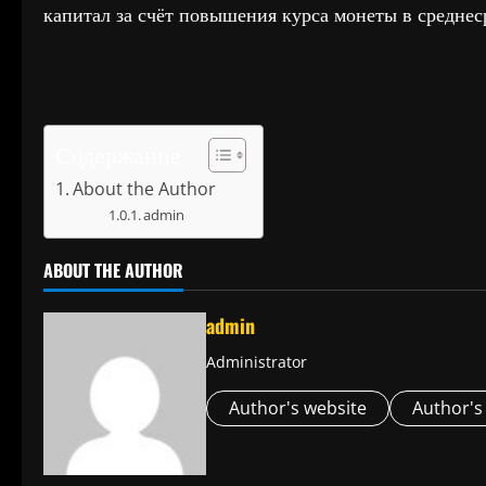
капитал за счёт повышения курса монеты в среднес
Содержание
About the Author
admin
ABOUT THE AUTHOR
admin
Administrator
Author's website
Author's