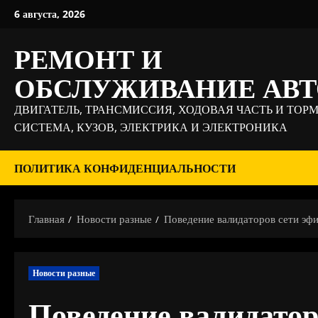
Перейти
6 августа, 2026
к
содержимому
РЕМОНТ И
ОБСЛУЖИВАНИЕ АВ
ДВИГАТЕЛЬ, ТРАНСМИССИЯ, ХОДОВАЯ ЧАСТЬ И ТОР
СИСТЕМА, КУЗОВ, ЭЛЕКТРИКА И ЭЛЕКТРОНИКА
ПОЛИТИКА КОНФИДЕНЦИАЛЬНОСТИ
Главная
Новости разные
Поведение валидаторов сети эф
Новости разные
Поведение валидатор