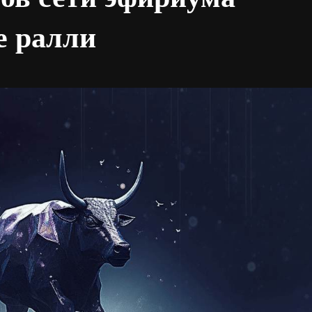
е ралли