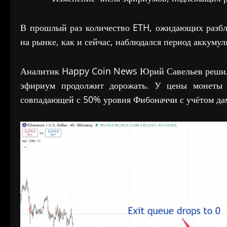
В прошлый раз количество ETH, ожидающих разбло
на рынке, как и сейчас, наблюдался период аккуму
Аналитик Happy Coin News Юрий Савельев решил 
эфириум продолжит дорожать. У цены монеты е
совпадающей с 50% уровня Фибоначчи с учётом дам