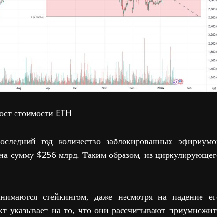
ост стоимости ETH
оследний год количество заблокированных эфириумо
 на сумму $256 млрд. Таким образом, из циркулирующег
анимаются стейкингом, даже несмотря на падение ег
кт указывает на то, что они рассчитывают приумножит