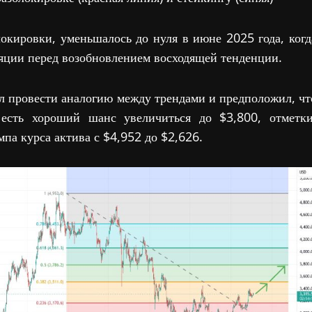
кировки, уменьшалось до нуля в июне 2025 года, когд
ляции перед возобновлением восходящей тенденции.
провести аналогию между трендами и предположил, чт
сть хороший шанс увеличиться до $3,800, отметки
па курса актива с $4,952 до $2,626.