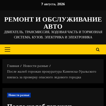
Перейти
7 августа, 2026
к
содержимому
РЕМОНТ И ОБСЛУЖИВАНИЕ
АВТО
ДВИГАТЕЛЬ, ТРАНСМИССИЯ, ХОДОВАЯ ЧАСТЬ И ТОРМОЗНАЯ
СИСТЕМА, КУЗОВ, ЭЛЕКТРИКА И ЭЛЕКТРОНИКА
Основное
меню
Главная
Новости разные
После жалоб горожан прокуратура Каменска-Уральского
взялась за проверку опасного ледового городка
Новости разные
После жалоб горожан