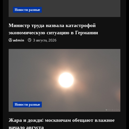
е
Новости разные
Министр труда назвала катастрофой
экономическую ситуацию в Германии
admin
3 августа, 2026
Новости разные
Жара и дожди: москвичам обещают влажное
начало августа