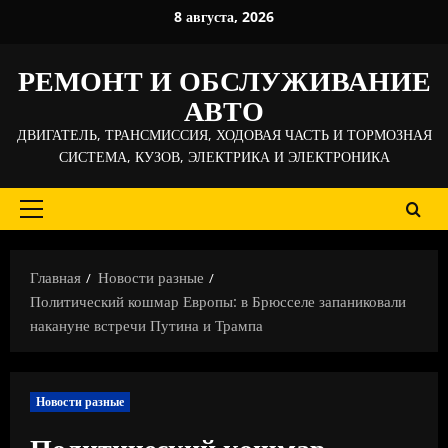
Перейти
8 августа, 2026
к
содержимому
РЕМОНТ И ОБСЛУЖИВАНИЕ
АВТО
ДВИГАТЕЛЬ, ТРАНСМИССИЯ, ХОДОВАЯ ЧАСТЬ И ТОРМОЗНАЯ
СИСТЕМА, КУЗОВ, ЭЛЕКТРИКА И ЭЛЕКТРОНИКА
Основное
меню
Главная
Новости разные
Политический кошмар Европы: в Брюсселе запаниковали
накануне встречи Путина и Трампа
Новости разные
Политический кошмар