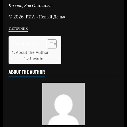
Казань, Зоя Осколкова
© 2026, РИА «Новый День»
Источник
Содержание
About the Author
admin
ABOUT THE AUTHOR