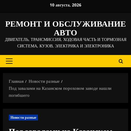
Перейти
10 августа, 2026
к
содержимому
РЕМОНТ И ОБСЛУЖИВАНИЕ
АВТО
ДВИГАТЕЛЬ, ТРАНСМИССИЯ, ХОДОВАЯ ЧАСТЬ И ТОРМОЗНАЯ
СИСТЕМА, КУЗОВ, ЭЛЕКТРИКА И ЭЛЕКТРОНИКА
Основное
меню
Главная
Новости разные
Под завалами на Казанском пороховом заводе нашли
погибшего
Новости разные
Под завалами на Казанском