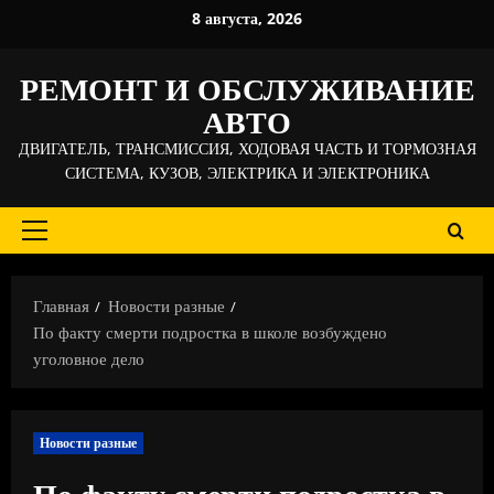
Перейти
8 августа, 2026
к
содержимому
РЕМОНТ И ОБСЛУЖИВАНИЕ
АВТО
ДВИГАТЕЛЬ, ТРАНСМИССИЯ, ХОДОВАЯ ЧАСТЬ И ТОРМОЗНАЯ
СИСТЕМА, КУЗОВ, ЭЛЕКТРИКА И ЭЛЕКТРОНИКА
Основное
меню
Главная
Новости разные
По факту смерти подростка в школе возбуждено
уголовное дело
Новости разные
По факту смерти подростка в