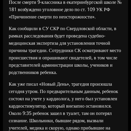
После смерти 9-классника в екатеринбургской школе №
181 возбуждено уголовное дело по ст. 109 УК РФ
«Причинение смерти по неосторожности».
Как сообщили в СУ СКР по Свердловской области, в
рамках расследования будет проведена судебно-
медицинская экспертиза для установления точной
причины трагедии. Сотрудники СК осматривают место
происшествия и опрашивают свидетелей, в том числе
представителей администрации школы, учеников и
родственников ребенка.
Как уже писал «Новый День», трагедия произошла
сегодня утром. По предварительным данным, ребенок
состоял на учете у кардиолога, у него был установлен
кардиостимулятор, который внезапно остановился.
Около 9:35 ребенок зашел в туалет, там он потерял
сознание. Школьники, бывшие рядом, вызвали
учителей, медика и скорую, однако прибывшие на