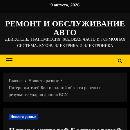
Перейти
9 августа, 2026
к
содержимому
РЕМОНТ И ОБСЛУЖИВАНИЕ
АВТО
ДВИГАТЕЛЬ, ТРАНСМИССИЯ, ХОДОВАЯ ЧАСТЬ И ТОРМОЗНАЯ
СИСТЕМА, КУЗОВ, ЭЛЕКТРИКА И ЭЛЕКТРОНИКА
Основное
меню
Главная
Новости разные
Пятеро жителей Белгородской области ранены в
результате ударов дронов ВСУ
Новости разные
Пятеро жителей Белгородской