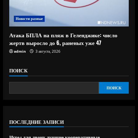
Новости разные
Атака БПЛА на пляж в Геленджике: число
жертв выросло до 6, раненых уже 47
admin
3 августа, 2026
ПОИСК
ПОИСК
ПОСЛЕДНИЕ ЗАПИСИ
Игры для двоих лучшие кооперативные