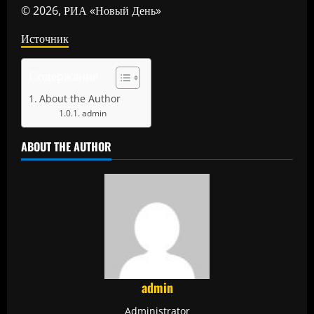
© 2026, РИА «Новый День»
Источник
Содержание
About the Author
admin
ABOUT THE AUTHOR
admin
Administrator