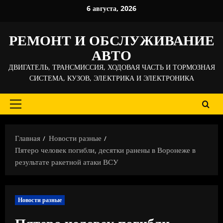
Перейти
6 августа, 2026
к
содержимому
РЕМОНТ И ОБСЛУЖИВАНИЕ
АВТО
ДВИГАТЕЛЬ, ТРАНСМИССИЯ, ХОДОВАЯ ЧАСТЬ И ТОРМОЗНАЯ
СИСТЕМА, КУЗОВ, ЭЛЕКТРИКА И ЭЛЕКТРОНИКА
Основное
меню
Главная
Новости разные
Пятеро человек погибли, десятки ранены в Воронеже в
результате ракетной атаки ВСУ
Новости разные
Пятеро человек погибли,