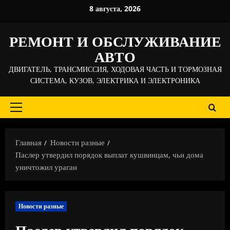
Перейти
8 августа, 2026
к
содержимому
РЕМОНТ И ОБСЛУЖИВАНИЕ
АВТО
ДВИГАТЕЛЬ, ТРАНСМИССИЯ, ХОДОВАЯ ЧАСТЬ И ТОРМОЗНАЯ
СИСТЕМА, КУЗОВ, ЭЛЕКТРИКА И ЭЛЕКТРОНИКА
Основное
меню
Главная
Новости разные
Паслер утвердил порядок выплат кушвинцам, чьи дома
уничтожил ураган
Новости разные
Паслер утвердил порядок