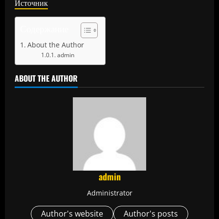
Источник
Содержание
About the Author
admin
ABOUT THE AUTHOR
admin
Administrator
Author's website
Author's posts