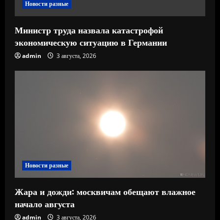
е
Новости разные
Министр труда назвала катастрофой
экономическую ситуацию в Германии
admin
3 августа, 2026
Новости разные
Жара и дожди: москвичам обещают влажное
начало августа
admin
3 августа, 2026