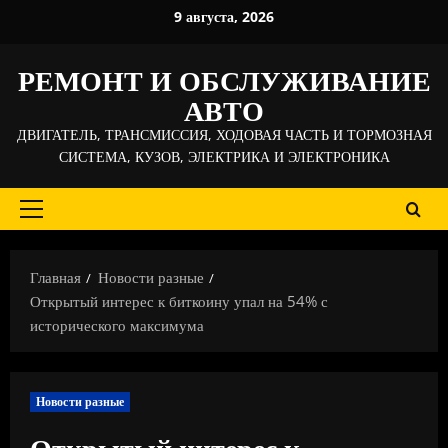
Перейти
9 августа, 2026
к
содержимому
РЕМОНТ И ОБСЛУЖИВАНИЕ
АВТО
ДВИГАТЕЛЬ, ТРАНСМИССИЯ, ХОДОВАЯ ЧАСТЬ И ТОРМОЗНАЯ
СИСТЕМА, КУЗОВ, ЭЛЕКТРИКА И ЭЛЕКТРОНИКА
Основное
меню
Главная
Новости разные
Открытый интерес к биткоину упал на 54% с
исторического максимума
Новости разные
Открытый интерес к