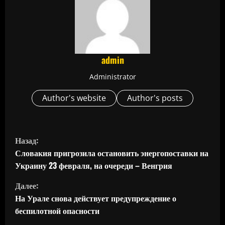
admin
Administrator
Author's website
Author's posts
П
Назад:
р
Словакия пригрозила остановить энергопоставки на
Украину 23 февраля, на очереди – Венгрия
о
Далее:
д
На Урале снова действует предупреждение о
беспилотной опасности
о