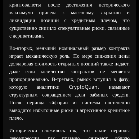
криптовалюты после достижения исторического
максимума привела к массовому закрытию и
ликвидации позиций с кредитным плечом, что
существенно снизило спекулятивные риски, связанные
с деривативами.
Во-вторых, меньший номинальный размер контракта
играет механическую роль. По мере снижения цены
долларовая стоимость открытых позиций также падает,
даже если количество контрактов не меняется
пропорционально. В-третьих, рынок вступил в фазу,
которую аналитики CryptoQuant называют
структурным сокращением доли заёмных средств.
После периода эйфории из системы постепенно
выводятся избыточные риски и агрессивное кредитное
плечо.
Исторически сложилось так, что такие периоды
декомпрессии, как правило, снижают общую