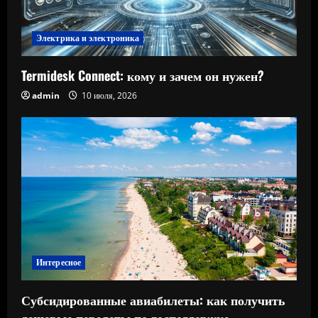
Электрика и электроника
Termidesk Connect: кому и зачем он нужен?
admin
10 июля, 2026
Интересное
Субсидированные авиабилеты: как получить
дешевые перелеты по господдержке