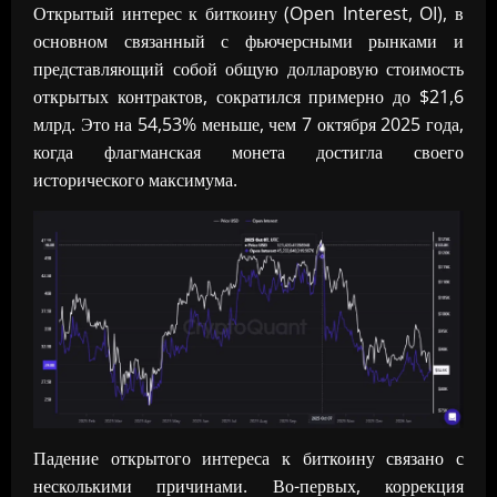
Открытый интерес к биткоину (Open Interest, OI), в
основном связанный с фьючерсными рынками и
представляющий собой общую долларовую стоимость
открытых контрактов, сократился примерно до $21,6
млрд. Это на 54,53% меньше, чем 7 октября 2025 года,
когда флагманская монета достигла своего
исторического максимума.
Падение открытого интереса к биткоину связано с
несколькими причинами. Во-первых, коррекция