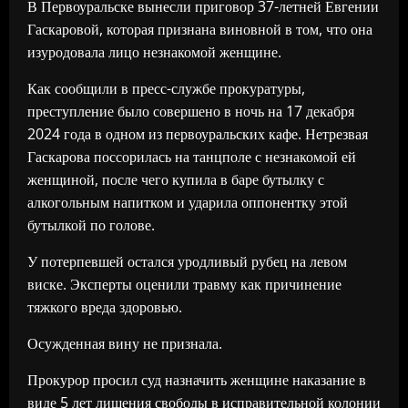
В Первоуральске вынесли приговор 37-летней Евгении
Гаскаровой, которая признана виновной в том, что она
изуродовала лицо незнакомой женщине.
Как сообщили в пресс-службе прокуратуры,
преступление было совершено в ночь на 17 декабря
2024 года в одном из первоуральских кафе. Нетрезвая
Гаскарова поссорилась на танцполе с незнакомой ей
женщиной, после чего купила в баре бутылку с
алкогольным напитком и ударила оппонентку этой
бутылкой по голове.
У потерпевшей остался уродливый рубец на левом
виске. Эксперты оценили травму как причинение
тяжкого вреда здоровью.
Осужденная вину не признала.
Прокурор просил суд назначить женщине наказание в
виде 5 лет лишения свободы в исправительной колонии