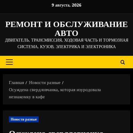
Перейти
9 августа, 2026
к
содержимому
РЕМОНТ И ОБСЛУЖИВАНИЕ
АВТО
ДВИГАТЕЛЬ, ТРАНСМИССИЯ, ХОДОВАЯ ЧАСТЬ И ТОРМОЗНАЯ
СИСТЕМА, КУЗОВ, ЭЛЕКТРИКА И ЭЛЕКТРОНИКА
Основное
меню
Главная
Новости разные
Осуждена свердловчанка, которая изуродовала
незнакомку в кафе
Новости разные
Осуждена свердловчанка,