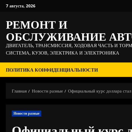
Перейти
7 августа, 2026
к
содержимому
РЕМОНТ И
ОБСЛУЖИВАНИЕ АВ
ДВИГАТЕЛЬ, ТРАНСМИССИЯ, ХОДОВАЯ ЧАСТЬ И ТОР
СИСТЕМА, КУЗОВ, ЭЛЕКТРИКА И ЭЛЕКТРОНИКА
ПОЛИТИКА КОНФИДЕНЦИАЛЬНОСТИ
Главная
Новости разные
Официальный курс доллара стал
Новости разные
Официальный курс д