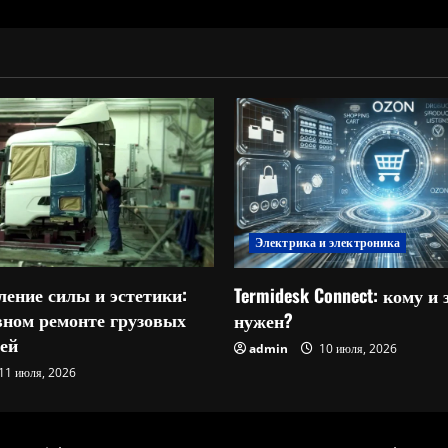
Электрика и электроника
ление силы и эстетики:
Termidesk Connect: кому и 
овном ремонте грузовых
нужен?
ей
admin
10 июля, 2026
11 июля, 2026