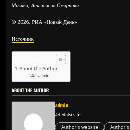
Москва, Анастасия Смирнова
© 2026, РИА «Новый День»
Источник
Содержание
About the Author
admin
ABOUT THE AUTHOR
admin
Administrator
Author's website
Author's