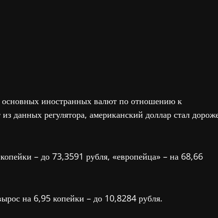
 основных иностранных валют по отношению к
т из данных регулятора, американский доллар стал дорож
 копейки – до 73,3591 рубля, «европейца» – на 68,66
ырос на 6,95 копейки – до 10,8284 рубля.