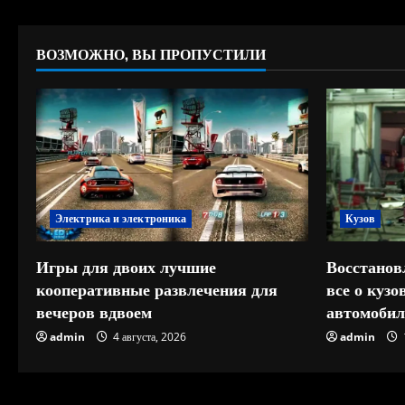
ВОЗМОЖНО, ВЫ ПРОПУСТИЛИ
Электрика и электроника
Кузов
Игры для двоих лучшие
Восстанов
кооперативные развлечения для
все о куз
вечеров вдвоем
автомобил
admin
4 августа, 2026
admin