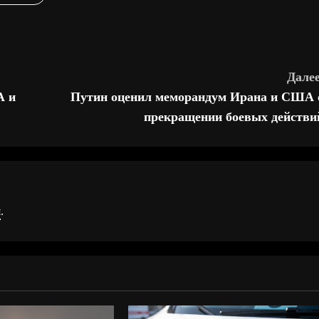
Далее
А и
Путин оценил меморандум Ирана и США 
прекращении боевых действи
я
.