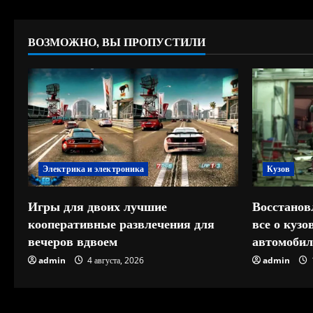
ВОЗМОЖНО, ВЫ ПРОПУСТИЛИ
Электрика и электроника
Кузов
Игры для двоих лучшие
Восстанов
кооперативные развлечения для
все о куз
вечеров вдвоем
автомобил
admin
4 августа, 2026
admin