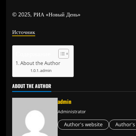
© 2025, РИА «Новый День»
Источник
Содержание
About the Author
admin
ABOUT THE AUTHOR
admin
Administrator
Author's website
Author's