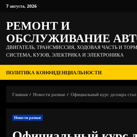
Перейти
7 августа, 2026
к
содержимому
РЕМОНТ И
ОБСЛУЖИВАНИЕ АВ
ДВИГАТЕЛЬ, ТРАНСМИССИЯ, ХОДОВАЯ ЧАСТЬ И ТОР
СИСТЕМА, КУЗОВ, ЭЛЕКТРИКА И ЭЛЕКТРОНИКА
ПОЛИТИКА КОНФИДЕНЦИАЛЬНОСТИ
Главная
Новости разные
Официальный курс доллара стал
Новости разные
Официальный курс до