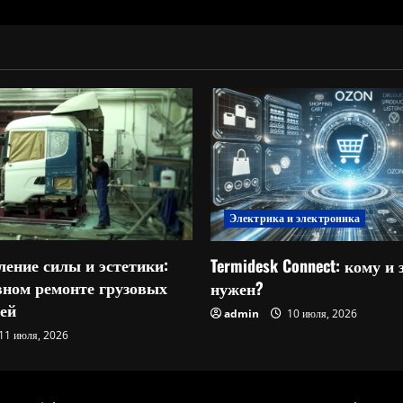
Электрика и электроника
ление силы и эстетики:
Termidesk Connect: кому и 
овном ремонте грузовых
нужен?
ей
admin
10 июля, 2026
11 июля, 2026