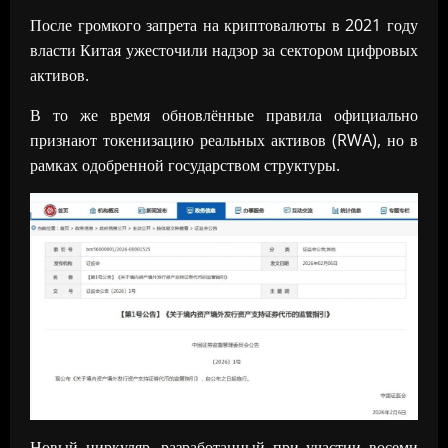
После громкого запрета на криптовалюты в 2021 году
власти Китая ужесточили надзор за сектором цифровых
активов.
В то же время обновлённые правила официально
признают токенизацию реальных активов (RWA), но в
рамках одобренной государством структуры.
Новый циркуляр, разработанный при участии восеми