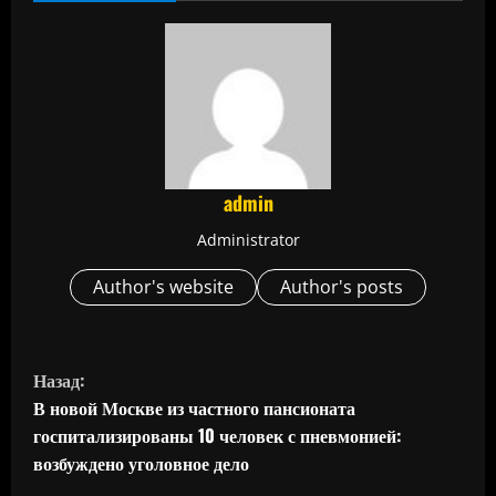
admin
Administrator
Author's website
Author's posts
П
Назад:
р
В новой Москве из частного пансионата
госпитализированы 10 человек с пневмонией:
о
возбуждено уголовное дело