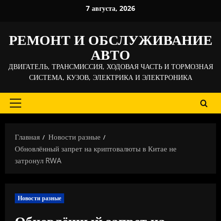
Перейти
7 августа, 2026
к
содержимому
РЕМОНТ И ОБСЛУЖИВАНИЕ
АВТО
ДВИГАТЕЛЬ, ТРАНСМИССИЯ, ХОДОВАЯ ЧАСТЬ И ТОРМОЗНАЯ
СИСТЕМА, КУЗОВ, ЭЛЕКТРИКА И ЭЛЕКТРОНИКА
Основное
меню
Главная
Новости разные
Обновлённый запрет на криптовалюты в Китае не
затронул RWA
Новости разные
Обновлённый запрет на