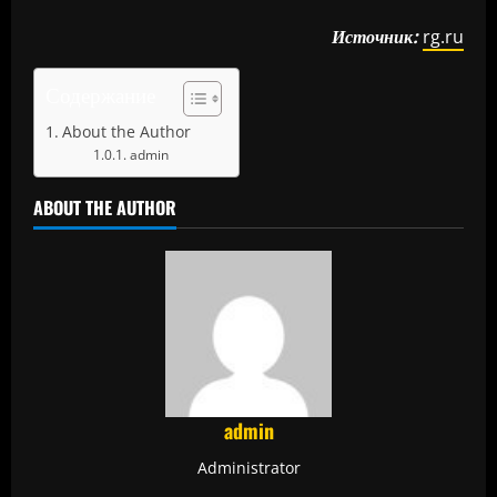
Источник:
rg.ru
Содержание
About the Author
admin
ABOUT THE AUTHOR
admin
Administrator