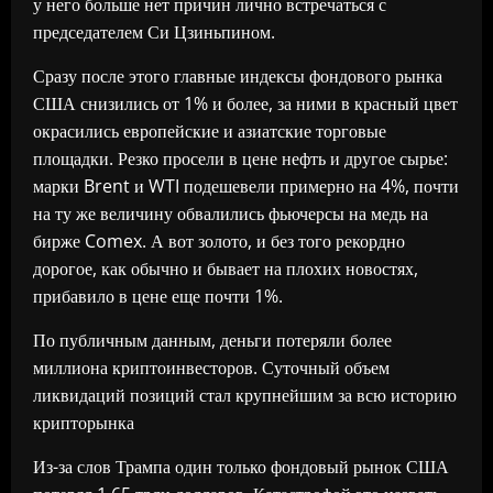
у него больше нет причин лично встречаться с
председателем Си Цзиньпином.
Сразу после этого главные индексы фондового рынка
США снизились от 1% и более, за ними в красный цвет
окрасились европейские и азиатские торговые
площадки. Резко просели в цене нефть и другое сырье:
марки Brent и WTI подешевели примерно на 4%, почти
на ту же величину обвалились фьючерсы на медь на
бирже Comex. А вот золото, и без того рекордно
дорогое, как обычно и бывает на плохих новостях,
прибавило в цене еще почти 1%.
По публичным данным, деньги потеряли более
миллиона криптоинвесторов. Суточный объем
ликвидаций позиций стал крупнейшим за всю историю
крипторынка
Из-за слов Трампа один только фондовый рынок США