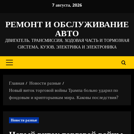
Перейти
7 августа, 2026
к
содержимому
РЕМОНТ И ОБСЛУЖИВАНИЕ
АВТО
ДВИГАТЕЛЬ, ТРАНСМИССИЯ, ХОДОВАЯ ЧАСТЬ И ТОРМОЗНАЯ
СИСТЕМА, КУЗОВ, ЭЛЕКТРИКА И ЭЛЕКТРОНИКА
Основное
меню
Главная
Новости разные
Новый виток торговой войны Трампа больно ударил по
фондовым и крипторынкам мира. Каковы последствия?
Новости разные
Новый виток торговой войны