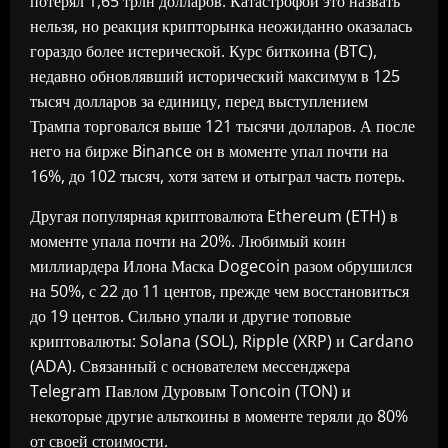
потерял 1,65 трлн долларов. Катастрофой это назвать
нельзя, но реакция крипторынка неожиданно оказалась
гораздо более истерической. Курс биткоина (BTC),
недавно обновлявший исторический максимум в 125
тысяч долларов за единицу, перед выступлением
Трампа торговался выше 121 тысячи долларов. А после
него на бирже Binance он в моменте упал почти на
16%, до 102 тысяч, хотя затем и отыграл часть потерь.
Другая популярная криптовалюта Ethereum (ETH) в
моменте упала почти на 20%. Любимый коин
миллиардера Илона Маска Dogecoin разом обрушился
на 50%, с 22 до 11 центов, прежде чем восстановиться
до 19 центов. Сильно упали и другие топовые
криптовалюты: Solana (SOL), Ripple (XRP) и Cardano
(ADA). Связанный с основателем мессенджера
Telegram Павлом Дуровым Toncoin (TON) и
некоторые другие альткоины в моменте теряли до 80%
от своей стоимости.