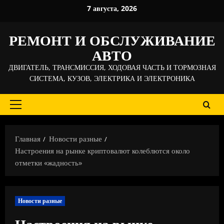
Перейти
7 августа, 2026
к
содержимому
РЕМОНТ И ОБСЛУЖИВАНИЕ
АВТО
ДВИГАТЕЛЬ, ТРАНСМИССИЯ, ХОДОВАЯ ЧАСТЬ И ТОРМОЗНАЯ
СИСТЕМА, КУЗОВ, ЭЛЕКТРИКА И ЭЛЕКТРОНИКА
Основное
меню
Главная
Новости разные
Настроения на рынке криптовалют колеблются около
отметки «жадность»
Новости разные
Настроения на рынке