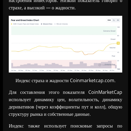
настроения инвесторов. Низкий показатель говорит о
страхе, а высокий — о жадности.
Индекс страха и жадности Coinmarketcap.com.
Для составления этого показателя CoinMarketCap
использует динамику цен, волатильность, динамику
деривативов (через коэффициенты пут и колл), общую
структуру рынка и собственные данные.
Индекс также использует поисковые запросы по