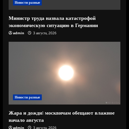
е
Новости разные
Министр труда назвала катастрофой
экономическую ситуацию в Германии
admin
3 августа, 2026
Новости разные
Жара и дожди: москвичам обещают влажное
начало августа
admin
3 августа, 2026