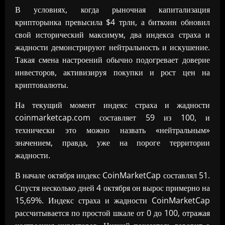
В условиях, когда рыночная капитализация
крипторынка превысила $4 трлн, а биткоин обновил
свой исторический максимум, два индекса страха и
жадности демонстрируют нейтральность и искушение.
Такая смена настроений обычно подогревает доверие
инвесторов, активизируя покупки и рост цен на
криптовалюты.
На текущий момент индекс страха и жадности
coinmarketcap.com составляет 59 из 100, и
технически это можно назвать «нейтральным»
значением, правда, уже на пороге территории
жадности.
В начале октября индекс CoinMarketCap составлял 51.
Спустя несколько дней 4 октября он вырос примерно на
15,69%. Индекс страха и жадности CoinMarketCap
рассчитывается по простой шкале от 0 до 100, отражая