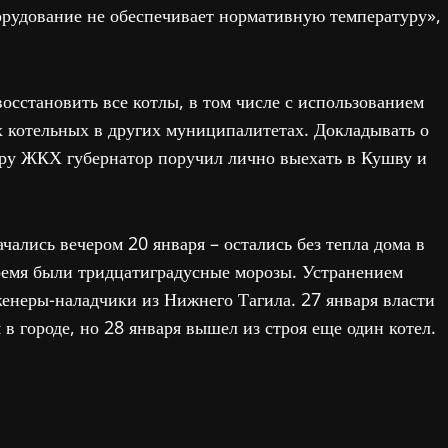
рудование не обеспечивает нормативную температуру»,
сстановить все котлы, в том числе с использованием
х котельных в других муниципалитетах. Докладывать о
тру ЖКХ губернатор поручил лично выехать в Кушву и
ались вечером 20 января – остались без тепла дома в
время были тридцатиградусные морозы. Устранением
енеры-наладчики из Нижнего Тагила. 27 января власти
 городе, но 28 января вышел из строя еще один котел.