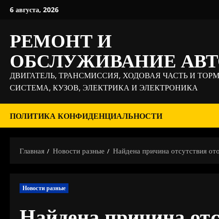
Перейти
6 августа, 2026
к
содержимому
РЕМОНТ И
ОБСЛУЖИВАНИЕ АВ
ДВИГАТЕЛЬ, ТРАНСМИССИЯ, ХОДОВАЯ ЧАСТЬ И ТОР
СИСТЕМА, КУЗОВ, ЭЛЕКТРИКА И ЭЛЕКТРОНИКА
ПОЛИТИКА КОНФИДЕНЦИАЛЬНОСТИ
Главная
Новости разные
Найдена причина отсутствия ото
Новости разные
Найдена причина отс