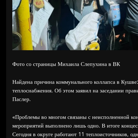
Фото со страницы Михаила Слепухина в ВК
Найдена причина коммунального коллапса в Кушве:
теплоснабжения. Об этом заявил на заседании прав
Паслер.
«Проблемы во многом связаны с неисполненной кон
мероприятий выполнено лишь одно. В итоге концес
Сегодня в округе работают 11 теплоисточников, од