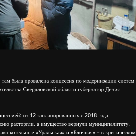
 там была провалена концессия по модернизации систем
ительства Свердловской области губернатор Денис
цессией: из 12 запланированных с 2018 года
сию расторгли, а имущество вернули муниципалитету.
нако котельные «Уральская» и «Блочная» – в критическом