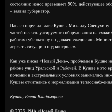
состоянии: износ превышает 80%, действующее обо
– заявил губернатор.
Паслер поручил главе Кушвы Михаилу Слепухину во
частей неэксплуатируемого оборудования на схожи
работах губернатору он должен ежедневно. Минис
держать ситуацию под контролем.
Как уже писал «Новый День», проблемы в Кушве нач
районе улиц Уральской и Рабочей. В Кушве в это 
поломки в экстремальных условиях занимались инж
Кушвы отчитались о нормализации теплоснабжения в
Кушва, Елена Владимирова
© 2026, РИА «Новый День»