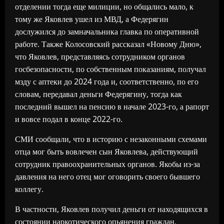
отделении тогда еще милиции, но общались мало, к
тому же Яковлев ушел из МВД, а Федерягин
дослужился до замначальника главка по оперативной
работе. Также Колосовский рассказал «Новому Дню»,
что Яковлев, представляясь сотрудником органов
госбезопасности, по собственным показаниям, получал
мзду с аптеки до 2024 года и, соответственно, по его
словам, передавал деньги Федерягину, тогда как
последний вышел на пенсию в начале 2023-го, а рапорт
и вовсе подал в конце 2022-го.
СМИ сообщали, что в историю с незаконными схемами
отца мог быть вовлечен сын Яковлева, действующий
сотрудник правоохранительных органов. Якобы из-за
давления на него отец мог оговорить своего бывшего
коллегу.
В частности, Яковлев получил деньги от находящихся в
состоянии наркотического опьянения граждан,