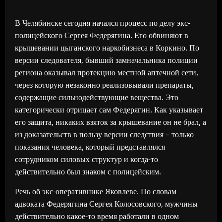
В Челябинске сегодня начался процесс по делу экс-
полицейского Сергея Федерягина. Его обвиняют в
крышевании цыганского наркобизнеса в Коркино. По
версии следователя, бывший замначальника полиции
региона оказывал протекцию местной аптечной сети,
через которую незаконно реализовывали препараты,
содержащие сильнодействующие вещества. Это
категорически отрицает сам Федерягин. Как указывает
его защита, никаких взяток за крышевание он не брал, а
из доказательств в пользу версии следствия – только
показания человека, который представлялся
сотрудником силовых структур и когда-то
действительно был знаком с полицейским.
Речь об экс-оперативнике Яковлеве. По словам
адвоката Федерягина Сергея Колосовского, мужчины
действительно какое-то время работали в одном