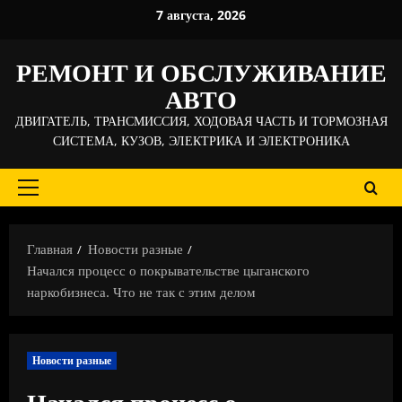
Перейти
7 августа, 2026
к
содержимому
РЕМОНТ И ОБСЛУЖИВАНИЕ
АВТО
ДВИГАТЕЛЬ, ТРАНСМИССИЯ, ХОДОВАЯ ЧАСТЬ И ТОРМОЗНАЯ
СИСТЕМА, КУЗОВ, ЭЛЕКТРИКА И ЭЛЕКТРОНИКА
Основное
меню
Главная
Новости разные
Начался процесс о покрывательстве цыганского
наркобизнеса. Что не так с этим делом
Новости разные
Начался процесс о