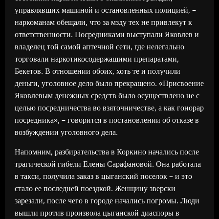
управлявших машиной и остановленных полицией, –
наркоманам обещали, что за мзду тех не привлекут к
ответственности. Посредниками выступали Яковлев и
владелец той самой аптечной сети, где нелегально
торговали наркотикосодержащими препаратами,
Бекетов. В отношении обоих, хоть те и получили
деньги, уголовное дело было прекращено. «Присвоение
Яковлевым денежных средств было осуществлено не с
целью посредничества во взяточничестве, а как гонорар
посредника», – говорится в постановлении об отказе в
возбуждении уголовного дела.
Напомним, разбирательства в Коркино начались после
трагической гибели Елены Сарафановой. Она работала
в такси, получила заказ в цыганский поселок – и это
стало ее последней поездкой. Женщину зверски
зарезали, после чего в городе начались погромы. Люди
вышли против произвола цыганской диаспоры в