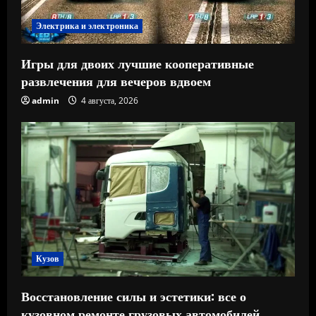
Электрика и электроника
Игры для двоих лучшие кооперативные
развлечения для вечеров вдвоем
admin
4 августа, 2026
Кузов
Восстановление силы и эстетики: все о
кузовном ремонте грузовых автомобилей