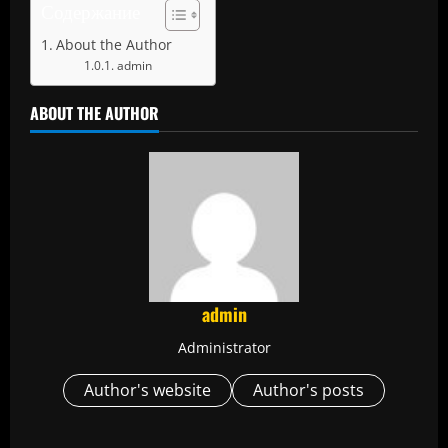
Содержание
About the Author
admin
ABOUT THE AUTHOR
admin
Administrator
Author's website
Author's posts