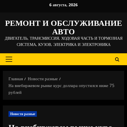
Перейти
6 августа, 2026
к
содержимому
РЕМОНТ И ОБСЛУЖИВАНИЕ
АВТО
ДВИГАТЕЛЬ, ТРАНСМИССИЯ, ХОДОВАЯ ЧАСТЬ И ТОРМОЗНАЯ
СИСТЕМА, КУЗОВ, ЭЛЕКТРИКА И ЭЛЕКТРОНИКА
Основное
меню
Главная
Новости разные
На внебиржевом рынке курс доллара опустился ниже 75
рублей
Новости разные
На внебиржевом рынке курс