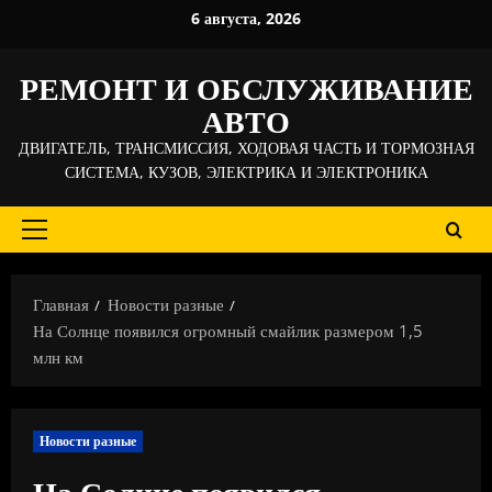
Перейти
6 августа, 2026
к
содержимому
РЕМОНТ И ОБСЛУЖИВАНИЕ
АВТО
ДВИГАТЕЛЬ, ТРАНСМИССИЯ, ХОДОВАЯ ЧАСТЬ И ТОРМОЗНАЯ
СИСТЕМА, КУЗОВ, ЭЛЕКТРИКА И ЭЛЕКТРОНИКА
Основное
меню
Главная
Новости разные
На Солнце появился огромный смайлик размером 1,5
млн км
Новости разные
На Солнце появился