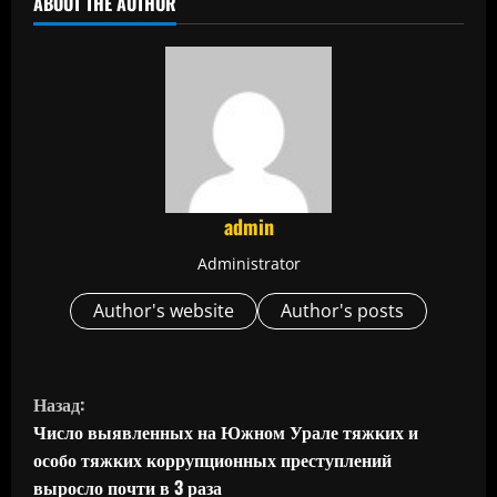
ABOUT THE AUTHOR
admin
Administrator
Author's website
Author's posts
П
Назад:
р
Число выявленных на Южном Урале тяжких и
особо тяжких коррупционных преступлений
о
выросло почти в 3 раза