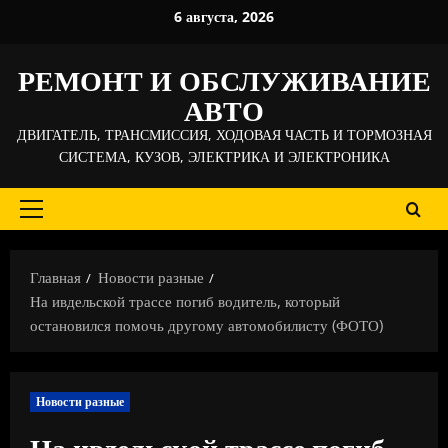
Перейти
6 августа, 2026
к
содержимому
РЕМОНТ И ОБСЛУЖИВАНИЕ
АВТО
ДВИГАТЕЛЬ, ТРАНСМИССИЯ, ХОДОВАЯ ЧАСТЬ И ТОРМОЗНАЯ
СИСТЕМА, КУЗОВ, ЭЛЕКТРИКА И ЭЛЕКТРОНИКА
Основное
меню
Главная
Новости разные
На ивдельской трассе погиб водитель, который
остановился помочь другому автомобилисту (ФОТО)
Новости разные
На ивдельской трассе погиб