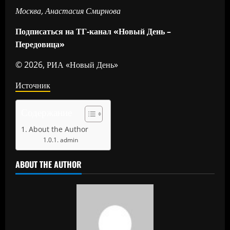
Москва, Анастасия Смирнова
Подписаться на ТГ-канал «Новый День –
Передовица»
© 2026, РИА «Новый День»
Источник
Содержание
About the Author
admin
ABOUT THE AUTHOR