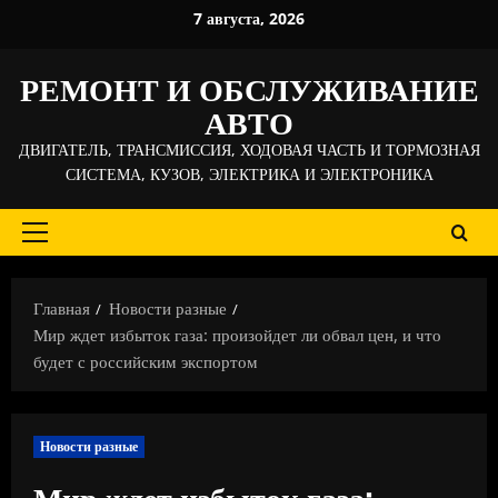
Перейти
7 августа, 2026
к
содержимому
РЕМОНТ И ОБСЛУЖИВАНИЕ
АВТО
ДВИГАТЕЛЬ, ТРАНСМИССИЯ, ХОДОВАЯ ЧАСТЬ И ТОРМОЗНАЯ
СИСТЕМА, КУЗОВ, ЭЛЕКТРИКА И ЭЛЕКТРОНИКА
Основное
меню
Главная
Новости разные
Мир ждет избыток газа: произойдет ли обвал цен, и что
будет с российским экспортом
Новости разные
Мир ждет избыток газа: