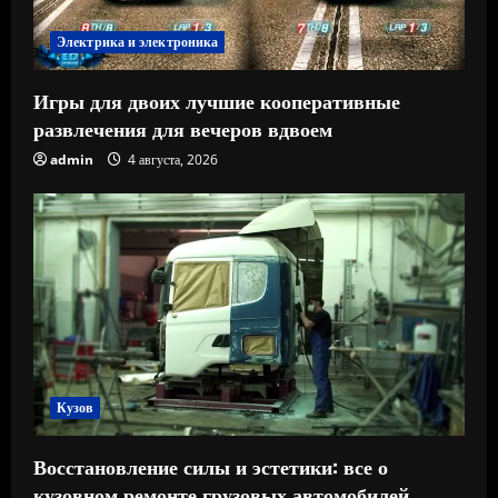
Электрика и электроника
Игры для двоих лучшие кооперативные
развлечения для вечеров вдвоем
admin
4 августа, 2026
Кузов
Восстановление силы и эстетики: все о
кузовном ремонте грузовых автомобилей