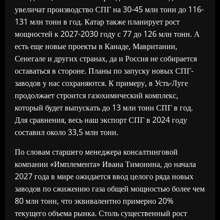
увеличат производство СПГ на 30-45 млн тонн до 116-
131 млн тонн в год. Катар также планирует рост
мощностей к 2027-2030 году с 77 до 126 млн тонн. А
есть еще новые проекты в Канаде, Мавритании,
Сенегале и других странах, да и Россия не собирается
оставаться в стороне. Планы по запуску новых СПГ-
заводов у нас сохраняются. К примеру, в Усть-Луге
продолжает строится газохимический комплекс,
который будет выпускать до 13 млн тонн СПГ в год.
Для сравнения, весь наш экспорт СПГ в 2024 году
составил около 33,5 млн тонн.
По словам старшего менеджера консалтинговой
компании «Имплемента» Ивана Тимонина, до начала
2027 года в мире ожидается ввод целого ряда новых
заводов по сжижению газа общей мощностью более чем
80 млн тонн, что эквивалентно примерно 20%
текущего объема рынка. Столь существенный рост