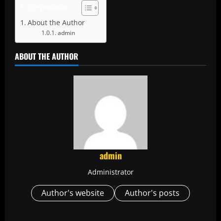
Содержание
About the Author
admin
ABOUT THE AUTHOR
admin
Administrator
Author's website
Author's posts