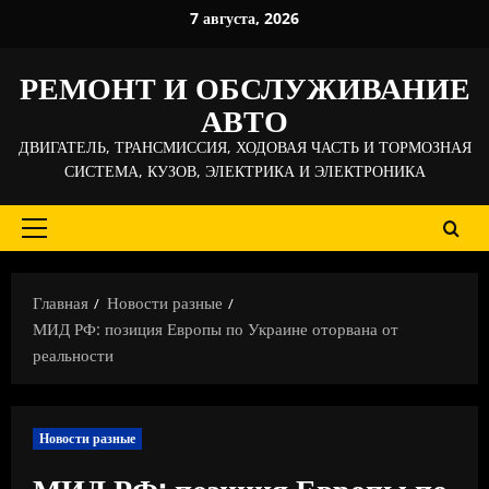
Перейти
7 августа, 2026
к
содержимому
РЕМОНТ И ОБСЛУЖИВАНИЕ
АВТО
ДВИГАТЕЛЬ, ТРАНСМИССИЯ, ХОДОВАЯ ЧАСТЬ И ТОРМОЗНАЯ
СИСТЕМА, КУЗОВ, ЭЛЕКТРИКА И ЭЛЕКТРОНИКА
Основное
меню
Главная
Новости разные
МИД РФ: позиция Европы по Украине оторвана от
реальности
Новости разные
МИД РФ: позиция Европы по