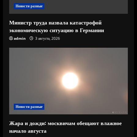
е
Новости разные
Министр труда назвала катастрофой
экономическую ситуацию в Германии
admin
3 августа, 2026
Новости разные
Жара и дожди: москвичам обещают влажное
начало августа