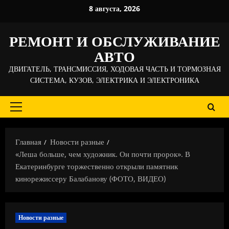
Перейти
8 августа, 2026
к
содержимому
РЕМОНТ И ОБСЛУЖИВАНИЕ
АВТО
ДВИГАТЕЛЬ, ТРАНСМИССИЯ, ХОДОВАЯ ЧАСТЬ И ТОРМОЗНАЯ
СИСТЕМА, КУЗОВ, ЭЛЕКТРИКА И ЭЛЕКТРОНИКА
Основное
меню
Главная
Новости разные
«Леша больше, чем художник. Он почти пророк». В
Екатеринбурге торжественно открыли памятник
кинорежиссеру Балабанову (ФОТО, ВИДЕО)
Новости разные