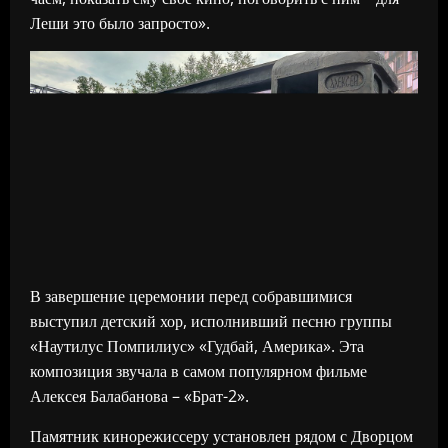
Леши это было запросто».
В завершение церемонии перед собравшимися
выступил детский хор, исполнивший песню группы
«Наутилус Помпилиус» «Гудбай, Америка». Эта
композиция звучала в самом популярном фильме
Алексея Балабанова – «Брат-2».
Памятник кинорежиссеру установлен рядом с Дворцом