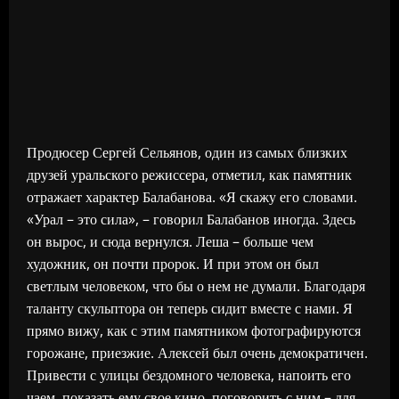
Продюсер Сергей Сельянов, один из самых близких
друзей уральского режиссера, отметил, как памятник
отражает характер Балабанова. «Я скажу его словами.
«Урал – это сила», – говорил Балабанов иногда. Здесь
он вырос, и сюда вернулся. Леша – больше чем
художник, он почти пророк. И при этом он был
светлым человеком, что бы о нем не думали. Благодаря
таланту скульптора он теперь сидит вместе с нами. Я
прямо вижу, как с этим памятником фотографируются
горожане, приезжие. Алексей был очень демократичен.
Привести с улицы бездомного человека, напоить его
чаем, показать ему свое кино, поговорить с ним – для