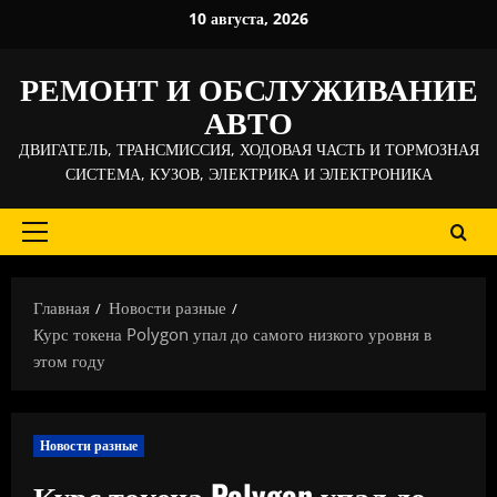
Перейти
10 августа, 2026
к
содержимому
РЕМОНТ И ОБСЛУЖИВАНИЕ
АВТО
ДВИГАТЕЛЬ, ТРАНСМИССИЯ, ХОДОВАЯ ЧАСТЬ И ТОРМОЗНАЯ
СИСТЕМА, КУЗОВ, ЭЛЕКТРИКА И ЭЛЕКТРОНИКА
Основное
меню
Главная
Новости разные
Курс токена Polygon упал до самого низкого уровня в
этом году
Новости разные
Курс токена Polygon упал до