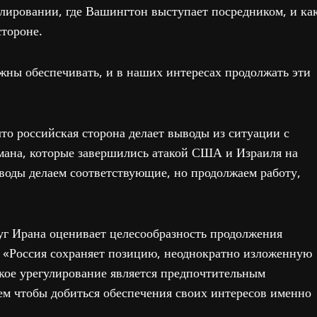
улировании, где Вашингтон выступает посредником, и ка
стороне.
жны обеспечивать, и в наших интересах продолжать эти
что российская сторона делает выводы из ситуации с
ана, которые завершились атакой США и Израиля на
воды делаем соответствующие, но продолжаем работу,
уг Ирана оценивает целесообразность продолжения
: «Россия сохраняет позицию, неоднократно изложенную
кое урегулирование является предпочтительным
тем чтобы добиться обеспечения своих интересов именно