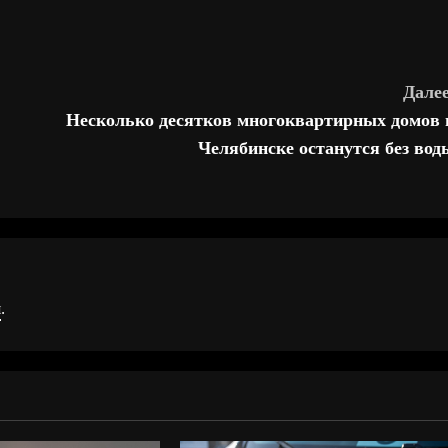
Далее
Несколько десятков многоквартирных домов 
Челябинске останутся без вод
я
.