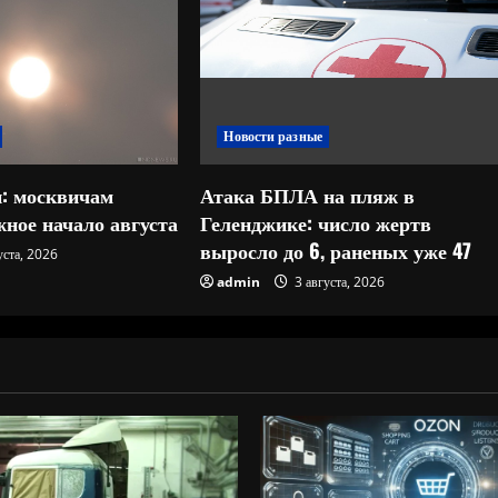
Новости разные
: москвичам
Атака БПЛА на пляж в
ное начало августа
Геленджике: число жертв
выросло до 6, раненых уже 47
уста, 2026
admin
3 августа, 2026