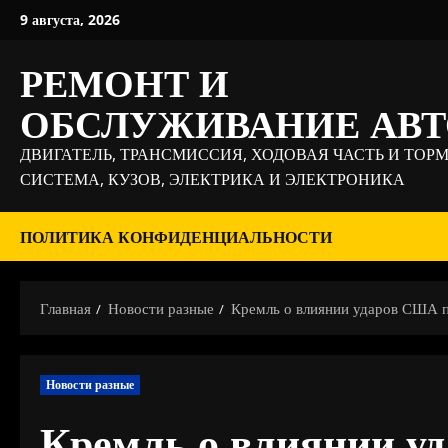
Перейти
9 августа, 2026
к
содержимому
РЕМОНТ И
ОБСЛУЖИВАНИЕ АВ
ДВИГАТЕЛЬ, ТРАНСМИССИЯ, ХОДОВАЯ ЧАСТЬ И ТОР
СИСТЕМА, КУЗОВ, ЭЛЕКТРИКА И ЭЛЕКТРОНИКА
ПОЛИТИКА КОНФИДЕНЦИАЛЬНОСТИ
Главная
Новости разные
Кремль о влиянии ударов США п
Новости разные
Кремль о влиянии у