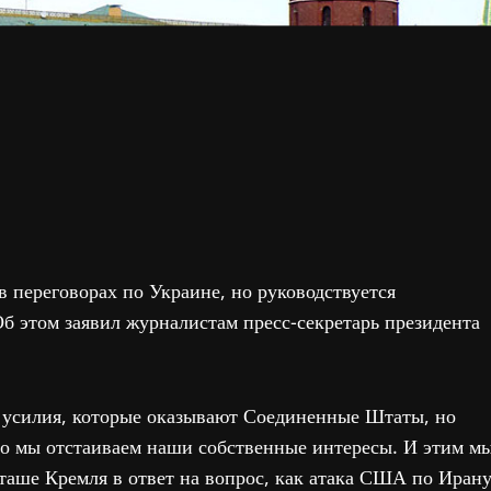
 переговорах по Украине, но руководствуется
Об этом заявил журналистам пресс-секретарь президента
 усилия, которые оказывают Соединенные Штаты, но
нно мы отстаиваем наши собственные интересы. И этим м
тташе Кремля в ответ на вопрос, как атака США по Иран