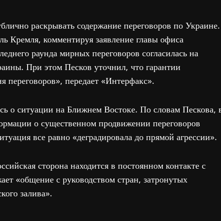
ублично раскрывать содержание переговоров по Украине.
ель Кремля, комментируя заявление главы офиса
следнего раунда мирных переговоров согласилась на
аины. При этом Песков уточнил, что гарантии
ня переговоров», передает «Интерфакс».
сь о ситуации на Ближнем Востоке. По словам Пескова, 
формации о существенном продвижении переговоров
уация все равно «деградировала до прямой агрессии».
оссийская сторона находится в постоянном контакте с
ает «общение с руководством стран, затронутых
кого залива».