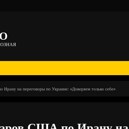
ТО
МОЗНАЯ
о Ирану на переговоры по Украине: «Доверяем только себе»
даров США по Ирану на