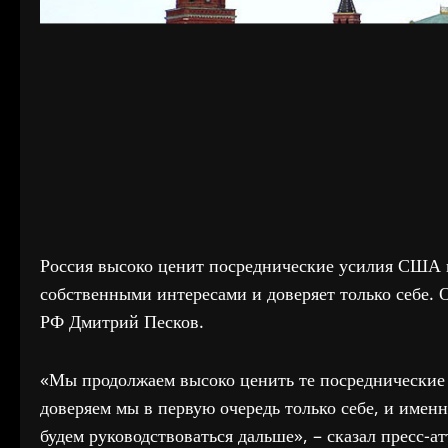
Россия высоко ценит посреднические усилия США в
собственными интересами и доверяет только себе. 
РФ Дмитрий Песков.
«Мы продолжаем высоко ценить те посреднические
доверяем мы в первую очередь только себе, и име
будем руководствоваться дальше», – сказал пресс-а