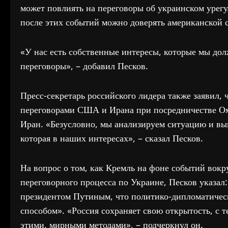
может повлиять на переговоры об украинском урег
после этих событий можно доверять американской 
«У нас есть собственные интересы, которые мы дол
переговоры», – добавил Песков.
Пресс-секретарь российского лидера также заявил, 
переговорами США и Ирана при посредничестве Ом
Иран. «Безусловно, мы анализируем ситуацию и вы
которая в наших интересах», – сказал Песков.
На вопрос о том, как Кремль на фоне событий вокр
переговорного процесса по Украине, Песков указал
президентом Путиным, что политико-дипломатичес
способом». «Россия сохраняет свою открытость, с 
этими, мирными методами», – подчеркнул он.