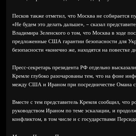
Песков также отметил, что Москва не собирается п
«Не будем это делать дальше», – сказал представит
Владимира Зеленского о том, что Москва в ходе по
предложенные США гарантии безопасности для Укр
безопасности «конечно же, находятся на повестке д
Пресс-секретарь президента РФ отдельно высказали
Кремле глубоко разочарованы тем, что на фоне ин
между США и Ираном при посредничестве Омана сит
Вместе с тем представитель Кремля сообщил, что р
руководством Ираном по теме эскалации, и продолж
конфликтом, в том числе и с государствами Персидс