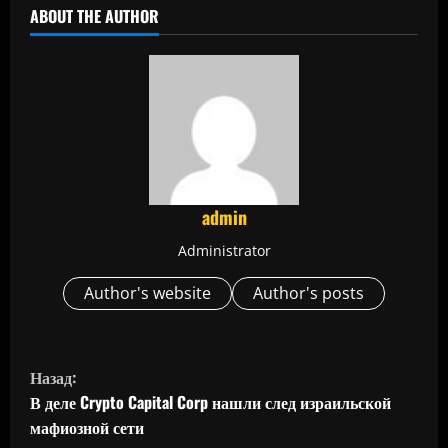
ABOUT THE AUTHOR
admin
Administrator
Author's website
Author's posts
П
Назад:
р
В деле Crypto Capital Corp нашли след израильской
мафиозной сети