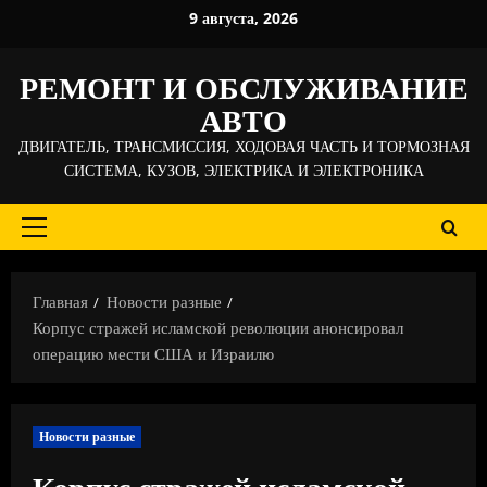
Перейти
9 августа, 2026
к
содержимому
РЕМОНТ И ОБСЛУЖИВАНИЕ
АВТО
ДВИГАТЕЛЬ, ТРАНСМИССИЯ, ХОДОВАЯ ЧАСТЬ И ТОРМОЗНАЯ
СИСТЕМА, КУЗОВ, ЭЛЕКТРИКА И ЭЛЕКТРОНИКА
Основное
меню
Главная
Новости разные
Корпус стражей исламской революции анонсировал
операцию мести США и Израилю
Новости разные
Корпус стражей исламской