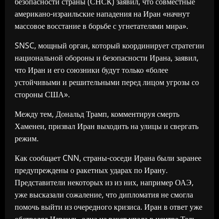
безопасности страны (СНСК) заявил, что совместные
американо-израильские нападения на Иран «начнут
массовое восстание в борьбе с угнетателями мира».
SNSC, мощный орган, который координирует стратегии
национальной обороны и безопасности Ирана, заявил,
что Иран и его союзники будут только «более
устойчивыми и решительными перед лицом угрозы со
стороны США».
Между тем, Дональд Трамп, комментируя смерть
Хаменеи, призвал Иран выходить на улицы и свергать
режим.
Как сообщает CNN, страны-соседи Ирана были заранее
предупреждены о ракетных ударах по Ирану.
Представители некоторых из из них, например ОАЭ,
уже высказали сожаление, что дипломатия не смогла
помочь выйти из очередного кризиса. Иран в ответ уже