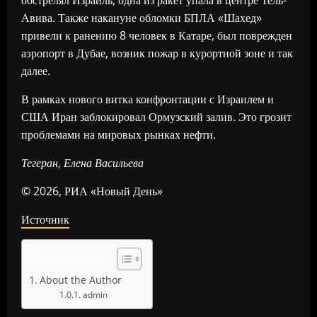
обстрелял Израиль, одна из ракет упала в центре Тель-
Авива. Также накануне обломки БПЛА «Шахед»
привели к ранению 8 человек в Катаре, был поврежден
аэропорт в Дубае, возник пожар в курортной зоне и так
далее.
В рамках нового витка конфронтации с Израилем и
США Иран заблокировал Ормузский залив. Это грозит
проблемами на мировых рынках нефти.
Тегеран, Елена Васильева
© 2026, РИА «Новый День»
Источник
Содержание
About the Author
admin